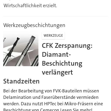
Wirtschaftlichkeit erzielt.
Werkzeugbeschichtungen
WERKZEUGE
CFK Zerspanung:
Diamant-
Beschichtung
verlängert
Standzeiten
Bei der Bearbeitung von FVK-Bauteilen müssen
Delamination und Faserüberstände vermieden
werden. Dazu nutzt HPTec bei Mikro-Fräsern eine
Beschichtung von Cemecon.Lesen Sie mehr!