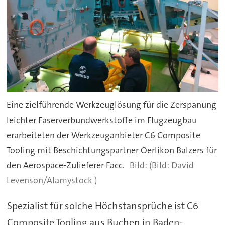
Eine zielführende Werkzeuglösung für die Zerspanung
leichter Faserverbundwerkstoffe im Flugzeugbau
erarbeiteten der Werkzeuganbieter C6 Composite
Tooling mit Beschichtungspartner Oerlikon Balzers für
den Aerospace-Zulieferer Facc.
(Bild: David
Levenson/Alamystock )
Spezialist für solche Höchstansprüche ist C6
Composite Tooling aus Buchen in Baden-