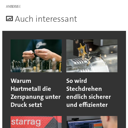
ANZEIGE
A
uch interessant
Warum
So wird
Hartmetall die
Stechdrehen
Zerspanung unter
endlich sicherer
Druck setzt
und effizienter