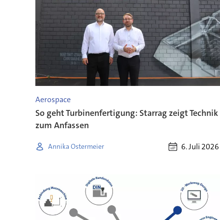
Aerospace
So geht Turbinenfertigung: Starrag zeigt Technik
zum Anfassen
6. Juli 2026
Annika Ostermeier