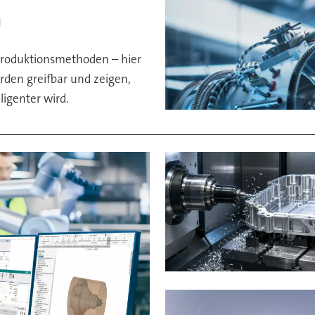
n
Produktionsmethoden – hier
erden greifbar und zeigen,
ligenter wird.