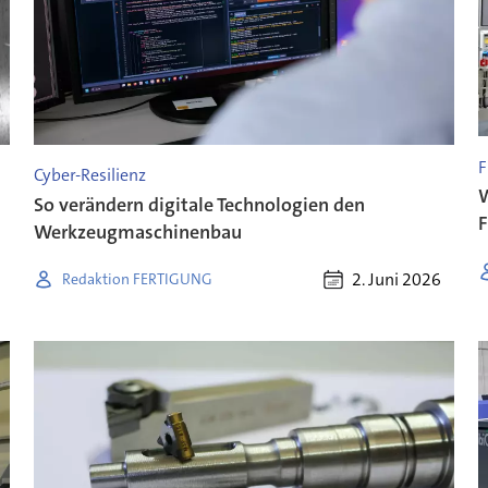
F
Cyber-Resilienz
W
So verändern digitale Technologien den
F
Werkzeugmaschinenbau
2. Juni 2026
Redaktion FERTIGUNG