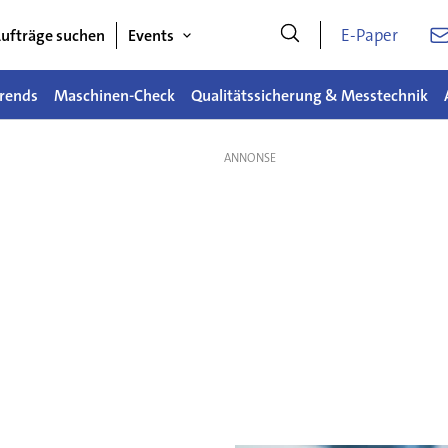
E-Paper
ufträge suchen
Events
rends
Maschinen-Check
Qualitätssicherung & Messtechnik