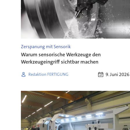
Zerspanung mit Sensorik
Warum sensorische Werkzeuge den
Werkzeugeingriff sichtbar machen
9. Juni 2026
Redaktion FERTIGUNG