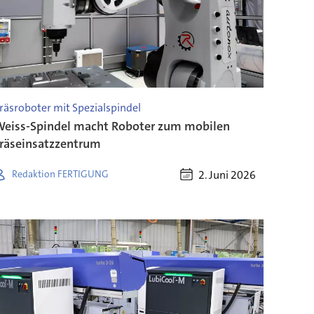
räsroboter mit Spezialspindel
eiss-Spindel macht Roboter zum mobilen
räseinsatzzentrum
2. Juni 2026
Redaktion FERTIGUNG