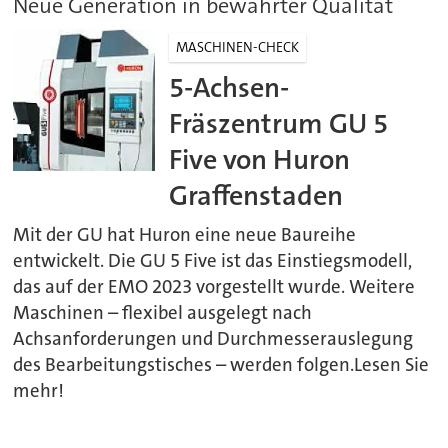
Neue Generation in bewährter Qualität
MASCHINEN-CHECK
5-Achsen-
Fräszentrum GU 5
Five von Huron
Graffenstaden
Mit der GU hat Huron eine neue Baureihe
entwickelt. Die GU 5 Five ist das Einstiegsmodell,
das auf der EMO 2023 vorgestellt wurde. Weitere
Maschinen – flexibel ausgelegt nach
Achsanforderungen und Durchmesserauslegung
des Bearbeitungstisches – werden folgen.Lesen Sie
mehr!