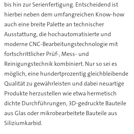
bis hin zur Serienfertigung. Entscheidend ist
hierbei neben dem umfangreichen Know-how
auch eine breite Palette an technischer
Ausstattung, die hochautomatisierte und
moderne CNC-Bearbeitungstechnologie mit
fortschrittlicher Prüf-, Mess- und
Reinigungstechnik kombiniert. Nur so sei es
möglich, eine hundertprozentig gleichbleibende
Qualität zu gewährleisten und dabei neuartige
Produkte herzustellen wie etwa hermetisch
dichte Durchführungen, 3D-gedruckte Bauteile
aus Glas oder mikrobearbeitete Bauteile aus
Siliziumkarbid.