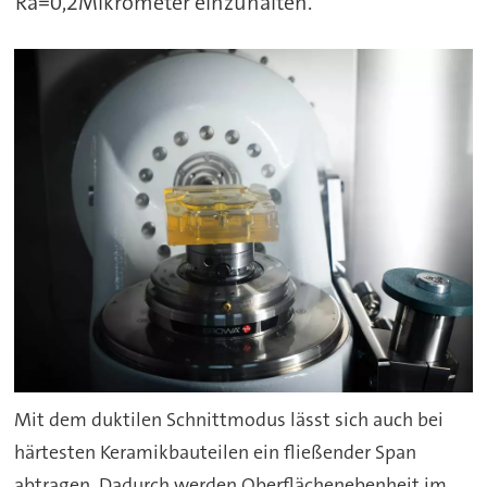
Ra=0,2Mikrometer einzuhalten.“
Mit dem duktilen Schnittmodus lässt sich auch bei
härtesten Keramikbauteilen ein fließender Span
abtragen. Dadurch werden Oberflächenebenheit im