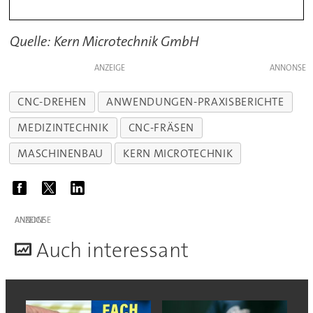
Quelle: Kern Microtechnik GmbH
ANZEIGE
CNC-DREHEN
ANWENDUNGEN-PRAXISBERICHTE
MEDIZINTECHNIK
CNC-FRÄSEN
MASCHINENBAU
KERN MICROTECHNIK
ANZEIGE
A
uch interessant