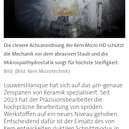
Die clevere Achsanordnung der Kern Micro HD schützt
die Mechanik vor dem abrasiven Staub und die
Mikrospalthydrostatik sorgt für höchste Steifigkeit.
(Bild: Kern Microtechnik)
LouwersHanique hat sich auf das µm-genaue
Zerspanen von Keramik spezialisiert. Seit
2023 hat der Präzisionsbearbeiter die
hochpräzise Bearbeitung von spröden
Werkstoffen auf ein neues Niveau gehoben.
Entscheidend dafür ist der Einsatz des von
Kern entwickelten duktilen Schnittmodus in