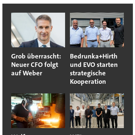
Grob überrascht:
Bedrunka+Hirth
Neuer CFO folgt
und EVO starten
auf Weber
strategische
Kooperation