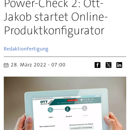
Power-Check 2: Ott-
Jakob startet Online-
Produktkonfigurator
Redaktion
Fertigung
28. März 2022 - 07:00