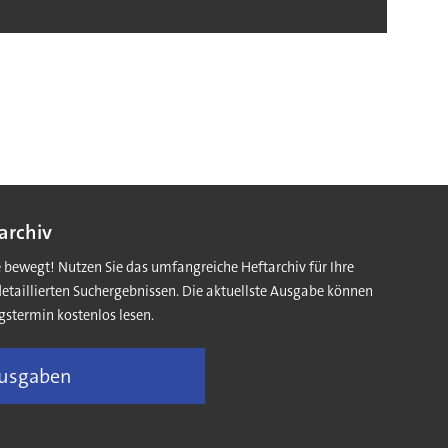
archiv
e bewegt! Nutzen Sie das umfangreiche Heftarchiv für Ihre
detaillierten Suchergebnissen. Die aktuellste Ausgabe können
gstermin kostenlos lesen.
Ausgaben