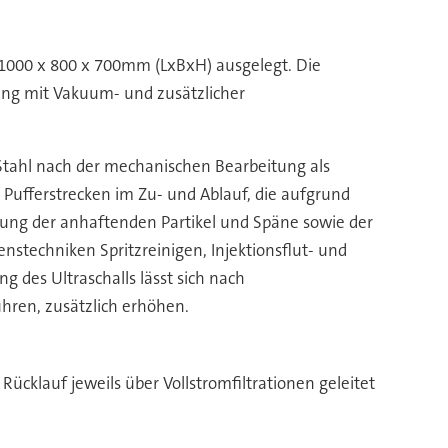
1000 x 800 x 700mm (LxBxH) ausgelegt. Die
tung mit Vakuum- und zusätzlicher
Stahl nach der mechanischen Bearbeitung als
Pufferstrecken im Zu- und Ablauf, die aufgrund
gung der anhaftenden Partikel und Späne sowie der
stechniken Spritzreinigen, Injektionsflut- und
 des Ultraschalls lässt sich nach
ühren, zusätzlich erhöhen.
Rücklauf jeweils über Vollstromfiltrationen geleitet