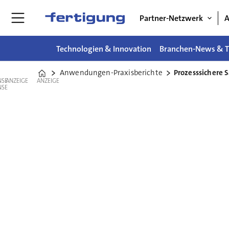
Partner-Netzwerk
A
Technologien & Innovation
Branchen-News & T
Anwendungen-Praxisberichte
Prozesssichere 
Home
ANZEIGE
ANZEIGE