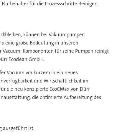
utbehälter für die Prozessschritte Reinigen,
urückbleiben, können bei Vakuumpumpen
halb eine große Bedeutung in unseren
ffer Vacuum. Komponenten für seine Pumpen reinigt
 Dürr Ecoclean GmbH.
iffer Vacuum vor kurzem in ein neues
nverfügbarkeit und Wirtschaftlichkeit im
für die neu konzipierte EcoCMax von Dürr
nausstattung, die optimierte Aufbereitung des
 ausgeführt ist.