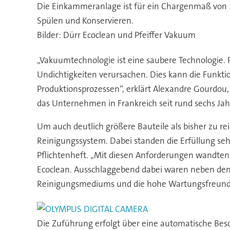
Die Einkammeranlage ist für ein Chargenmaß von 10
Spülen und Konservieren.
Bilder: Dürr Ecoclean und Pfeiffer Vakuum
„Vakuumtechnologie ist eine saubere Technologie.
Undichtigkeiten verursachen. Dies kann die Funkti
Produktionsprozessen“, erklärt Alexandre Gourdou,
das Unternehmen in Frankreich seit rund sechs Ja
Um auch deutlich größere Bauteile als bisher zu re
Reinigungssystem. Dabei standen die Erfüllung seh
Pflichtenheft. „Mit diesen Anforderungen wandten
Ecoclean. Ausschlaggebend dabei waren neben den 
Reinigungsmediums und die hohe Wartungsfreundlic
Die Zuführung erfolgt über eine automatische Besc