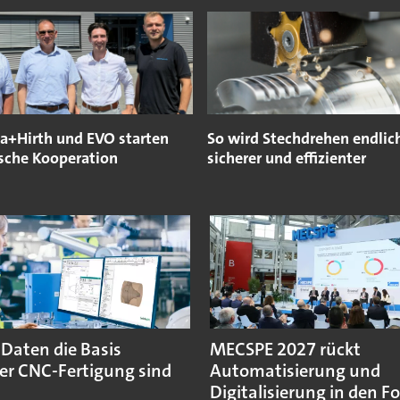
a+Hirth und EVO starten
So wird Stechdrehen endlic
ische Kooperation
sicherer und effizienter
aten die Basis
MECSPE 2027 rückt
r CNC-Fertigung sind
Automatisierung und
Digitalisierung in den F