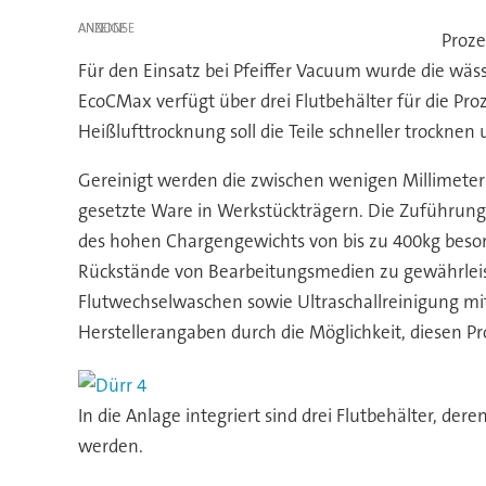
ANZEIGE
Proze
Für den Einsatz bei Pfeiffer Vacuum wurde die w
EcoCMax verfügt über drei Flutbehälter für die Pr
Heißlufttrocknung soll die Teile schneller trockne
Gereinigt werden die zwischen wenigen Millimeter
gesetzte Ware in Werkstückträgern. Die Zuführung 
des hohen Chargengewichts von bis zu 400kg beson
Rückstände von Bearbeitungsmedien zu gewährleiste
Flutwechselwaschen sowie Ultraschallreinigung mit
Herstellerangaben durch die Möglichkeit, diesen Pr
In die Anlage integriert sind drei Flutbehälter, de
werden.