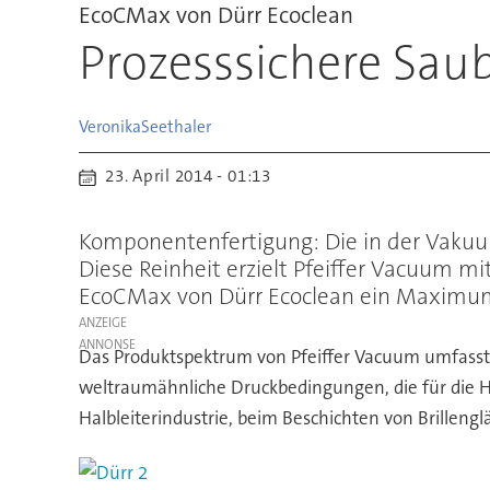
EcoCMax von Dürr Ecoclean
Prozesssichere Saub
Veronika
Seethaler
23. April 2014 - 01:13
Komponentenfertigung: Die in der Vakuu
Diese Reinheit erzielt Pfeiffer Vacuum m
EcoCMax von Dürr Ecoclean ein Maximum a
ANZEIGE
Das Produktspektrum von Pfeiffer Vacuum umfas
weltraumähnliche Druckbedingungen, die für die Hers
Halbleiterindustrie, beim Beschichten von Brilleng