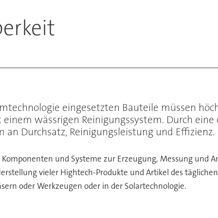
erkeit
mtechnologie eingesetzten Bauteile müssen höch
it einem wässrigen Reinigungssystem. Durch eine 
n Durchsatz, Reinigungsleistung und Effizienz.
st Komponenten und Systeme zur Erzeugung, Messung und A
tellung vieler Hightech-Produkte und Artikel des täglichen Le
läsern oder Werkzeugen oder in der Solartechnologie.