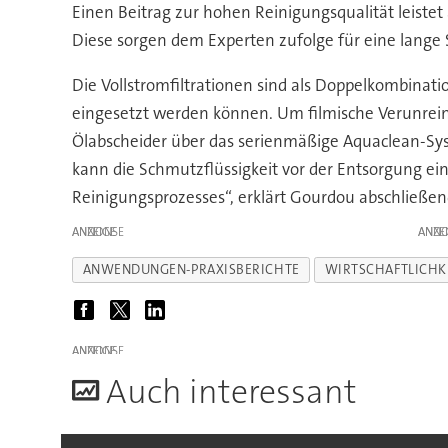
Einen Beitrag zur hohen Reinigungsqualität leiste
Diese sorgen dem Experten zufolge für eine lange S
Die Vollstromfiltrationen sind als Doppelkombinati
eingesetzt werden können. Um filmische Verunreini
Ölabscheider über das serienmäßige Aquaclean-Syst
kann die Schmutzflüssigkeit vor der Entsorgung ei
Reinigungsprozesses“, erklärt Gourdou abschließen
ANZEIGE
ANZE
ANWENDUNGEN-PRAXISBERICHTE
WIRTSCHAFTLICHK
ANZEIGE
A
uch interessant