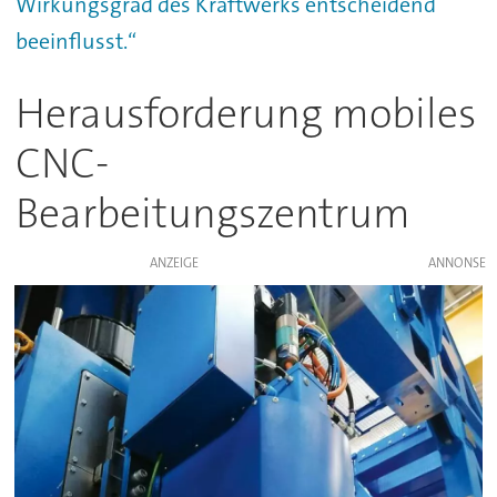
Wirkungsgrad des Kraftwerks entscheidend
beeinflusst.“
Herausforderung mobiles
CNC-
Bearbeitungszentrum
ANZEIGE