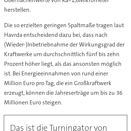
Oberflächenwerte von Ra=1,6Mikrometer
herstellen.
Die so erzielten geringen Spaltmaße tragen laut
Havrda entscheidend dazu bei, dass nach
(Wieder-)Inbetriebnahme der Wirkungsgrad der
Kraftwerke um durchschnittlich fünf bis zehn
Prozent höher liegt, als das ansonsten möglich
ist. Bei Energieeinnahmen von rund einer
Million Euro pro Tag, die ein Großkraftwerk
erzeugt, können die Jahreserträge um bis zu 36
Millionen Euro steigen.
Das ist die Turningator von