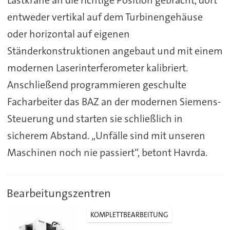
Lastkräne an die richtige Position gebracht, dort
entweder vertikal auf dem Turbinengehäuse
oder horizontal auf eigenen
Ständerkonstruktionen angebaut und mit einem
modernen Laserinterferometer kalibriert.
Anschließend programmieren geschulte
Facharbeiter das BAZ an der modernen Siemens-
Steuerung und starten sie schließlich in
sicherem Abstand. „Unfälle sind mit unseren
Maschinen noch nie passiert“, betont Havrda.
Bearbeitungszentren
KOMPLETTBEARBEITUNG