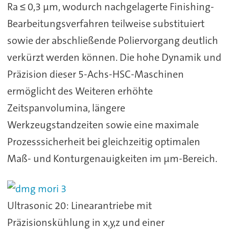
Ra ≤ 0,3 µm, wodurch nachgelagerte Finishing-
Bearbeitungsverfahren teilweise substituiert
sowie der abschließende Poliervorgang deutlich
verkürzt werden können. Die hohe Dynamik und
Präzision dieser 5-Achs-HSC-Maschinen
ermöglicht des Weiteren erhöhte
Zeitspanvolumina, längere
Werkzeugstandzeiten sowie eine maximale
Prozesssicherheit bei gleichzeitig optimalen
Maß- und Konturgenauigkeiten im µm-Bereich.
Ultrasonic 20: Linearantriebe mit
Präzisionskühlung in x,y,z und einer