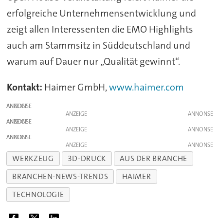
erfolgreiche Unternehmensentwicklung und
zeigt allen Interessenten die EMO Highlights
auch am Stammsitz in Süddeutschland und
warum auf Dauer nur „Qualität gewinnt“.
Kontakt:
Haimer GmbH,
www.haimer.com
ANZEIGE
ANZEIGE
ANZEIGE
ANZEIGE
ANZEIGE
ANZEIGE
WERKZEUG
3D-DRUCK
AUS DER BRANCHE
BRANCHEN-NEWS-TRENDS
HAIMER
TECHNOLOGIE