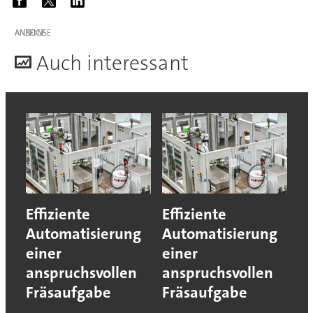
ANZEIGE
A
uch interessant
Effiziente
Effiziente
Automatisierung
Automatisierung
einer
einer
anspruchsvollen
anspruchsvollen
Fräsaufgabe
Fräsaufgabe