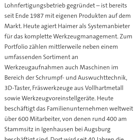
Lohnfertigungsbetrieb gegründet – ist bereits
seit Ende 1987 mit eigenen Produkten auf dem
Markt. Heute agiert Haimer als Systemanbieter
für das komplette Werkzeugmanagement. Zum
Portfolio zählen mittlerweile neben einem
umfassenden Sortiment an
Werkzeugaufnahmen auch Maschinen im
Bereich der Schrumpf- und Auswuchttechnik,
3D-Taster, Fräswerkzeuge aus Vollhartmetall
sowie Werkzeugvoreinstellgeräte. Heute
beschäftigt das Familienunternehmen weltweit
über 600 Mitarbeiter, von denen rund 400 am
Stammsitz in Igenhausen bei Augsburg
beschäftigt sind. Dort wird seit 40 Jahren die