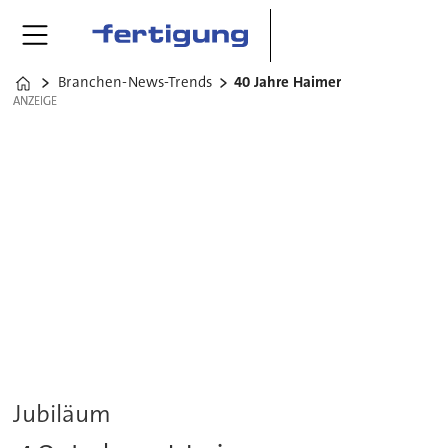
Branchen-News-Trends
40 Jahre Haimer
Home
ANZEIGE
ANZEIGE
Jubiläum