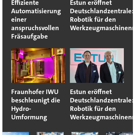
Effiziente
Estun eröffnet
Automatisierung
Deutschlandzentrale:
einer
Robotik für den
anspruchsvollen
Werkzeugmaschinen
Fräsaufgabe
Fraunhofer IWU
Estun eröffnet
beschleunigt die
Deutschlandzentrale:
Hydro-
Robotik für den
Umformung
Werkzeugmaschinen