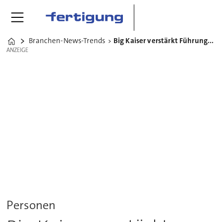
Branchen-News-Trends
Big Kaiser verstärkt Führungsriege in Deutschland
Home
ANZEIGE
ANZEIGE
Personen