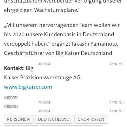
unschätzbarem Wert bei der Verfolgung unserer
ehrgeizigen Wachstumspläne.“
„Mit unserem hervorragenden Team wollen wir
bis 2020 unsere Kundenbasis in Deutschland
verdoppelt haben.“ ergänzt Takashi Yamamoto,
Geschäftsführer von Big Kaiser Deutschland
ANZEIGE
Kontakt:
Big
Kaiser Präzisionswerkzeuge AG,
www.bigkaiser.com
ANZEIGE
ANZEIGE
ANZEIGE
ANZEIGE
PERSONEN
DEUTSCHLAND
CNC-FRÄSEN