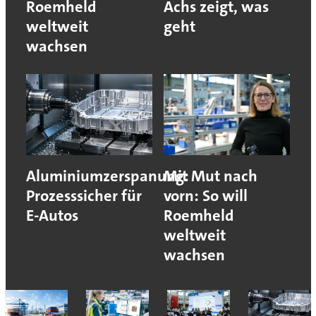
Roemheld
Achs zeigt, was
weltweit
geht
wachsen
Aluminiumzerspanung:
Mit Mut nach
Prozesssicher für
vorn: So will
E-Autos
Roemheld
weltweit
wachsen