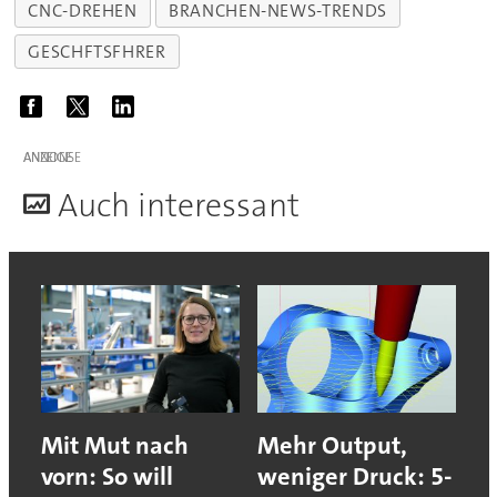
CNC-DREHEN
BRANCHEN-NEWS-TRENDS
GESCHFTSFHRER
ANZEIGE
A
uch interessant
Mit Mut nach
Mehr Output,
vorn: So will
weniger Druck: 5-