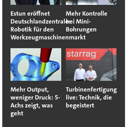
Estun eröffnet
Mehr Kontrolle
Deutschlandzentrale:
bei Mini-
Robotik für den
Bohrungen
Werkzeugmaschinenmarkt
Mehr Output,
Turbinenfertigung
weniger Druck: 5-
live: Technik, die
Achs zeigt, was
begeistert
geht