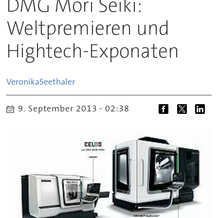
DMG Mori Seiki:
Weltpremieren und
Hightech-Exponaten
Veronika
Seethaler
9. September 2013 - 02:38