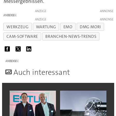
Messergebnissen.
ANZEIGE
ANZEIGE
ANZEIGE
WERKZEUG
WARTUNG
EMO
DMG MORI
CAM-SOFTWARE
BRANCHEN-NEWS-TRENDS
ANZEIGE
A
uch interessant