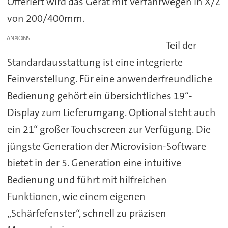
Offeriert wird das Gerät mit Verfahrwegen in X/Z
von 200/400mm.
ANZEIGE
Teil der
Standardausstattung ist eine integrierte
Feinverstellung. Für eine anwenderfreundliche
Bedienung gehört ein übersichtliches 19“-
Display zum Lieferumgang. Optional steht auch
ein 21“ großer Touchscreen zur Verfügung. Die
jüngste Generation der Microvision-Software
bietet in der 5. Generation eine intuitive
Bedienung und führt mit hilfreichen
Funktionen, wie einem eigenen
„Schärfefenster“, schnell zu präzisen