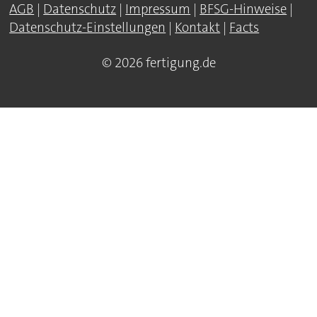
AGB
|
Datenschutz
|
Impressum
|
BFSG-Hinweise
|
Datenschutz-Einstellungen
|
Kontakt
|
Facts
© 2026 fertigung.de