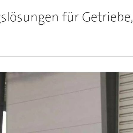
gslösungen für Getrieb