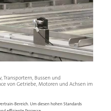
w, Transportern, Bussen und
ance von Getriebe, Motoren und Achsen im
wertrain-Bereich. Um diesen hohen Standards
nd effiziente Prozesse.