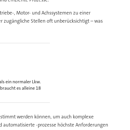
triebe-, Motor- und Achssystemen zu einer
er zugängliche Stellen oft unberücksichtigt – was
ls ein normaler Lkw.
braucht es alleine 18
abgestimmt werden können, um auch komplexe
d automatisierte -prozesse höchste Anforderungen