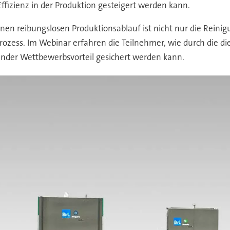
 Effizienz in der Produktion gesteigert werden kann.
inen reibungslosen Produktionsablauf ist nicht nur die Reini
rozess. Im Webinar erfahren die Teilnehmer, wie durch die d
nder Wettbewerbsvorteil gesichert werden kann.