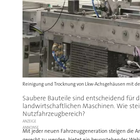
Reinigung und Trocknung von Lkw-Achsgehäusen mit der
Saubere Bauteile sind entscheidend für d
landwirtschaftlichen Maschinen. Wie ste
Nutzfahrzeugbereich?
ANZEIGE
Mit jeder neuen Fahrzeuggeneration steigen die A
gerecht zu werden, bietet ein bevorstehendes Webi