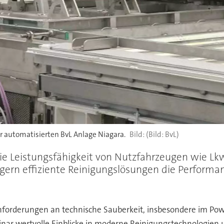
 automatisierten BvL Anlage Niagara.
(Bild: BvL)
ie Leistungsfähigkeit von Nutzfahrzeugen wie Lk
igern effiziente Reinigungslösungen die Perform
nforderungen an technische Sauberkeit, insbesondere im Po
nar wertvolle Einblicke in moderne Reinigungstechnologien u