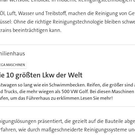
l, Luft, Wasser und Treibstoff, machen die Reinigung von Ge
lüssel: Ohne die richtige Reinigungstechnologie bleiben schw
trains beeinträchtigen kann.
milienhaus
EGA MASCHINEN
ie 10 größten Lkw der Welt
stwagen so lang wie ein Schwimmbecken. Reifen, die größer sind a
d Trucks, die mehr wiegen als 500 VW Golf. Bei diesen Maschinen 
ufen, um das Führerhaus zu erklimmen.Lesen Sie mehr!
igungslösungen präsentiert, die gezielt auf die Bauteile 
 erfahren, wie durch maßgeschneiderte Reinigungssysteme un