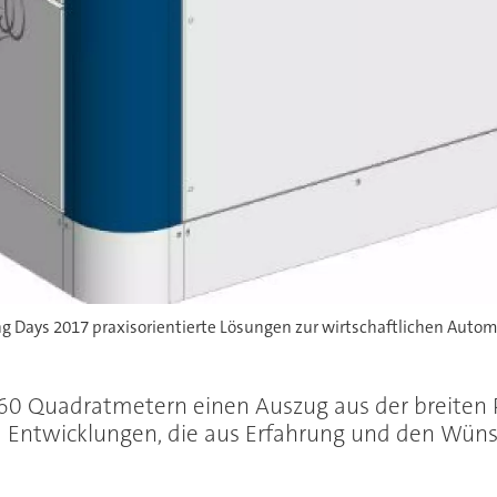
g Days 2017 praxisorientierte Lösungen zur wirtschaftlichen Auto
 60 Quadratmetern einen Auszug aus der breiten
m Entwicklungen, die aus Erfahrung und den Wün