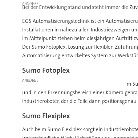
Bei der Entwicklung stand und steht immer die Zuve
EGS Automatisierungstechnik ist ein Automatisieru
Installationen in nahezu allen Industriezweigen 
Im Mittelpunkt stehen beim diesjährigen Auftritt 
Der Sumo Fotoplex, Lösung zur flexiblen Zuführung
Automatisierung entwickeltes System zur Werkstü
Sumo Fotoplex
ANZEIGE
Im Su
und in den Erkennungsbereich einer Kamera gebrac
Industrieroboter, der die Teile dann positionsgen
Sumo Flexiplex
Auch beim Sumo Flexiplex sorgt ein Industrierobote
unterschiedliche Werkstückgrößen und -geometrien