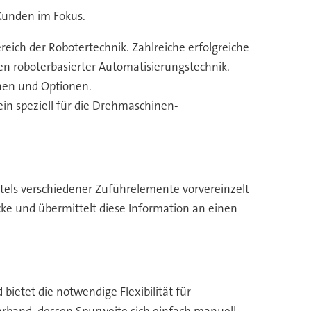
 Kunden im Fokus.
eich der Robotertechnik. Zahlreiche erfolgreiche
n roboterbasierter Automatisierungstechnik.
onen und Optionen.
in speziell für die Drehmaschinen-
els verschiedener Zuführelemente vorvereinzelt
e und übermittelt diese Information an einen
ietet die notwendige Flexibilität für
rband, dessen Spurweite sich einfach manuell