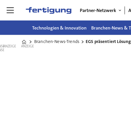
Partner-Netzwerk
A
Technologien & Innovation
Branchen-News & T
Branchen-News-Trends
EGS präsentiert Lösun
Home
ANZEIGE
ANZEIGE