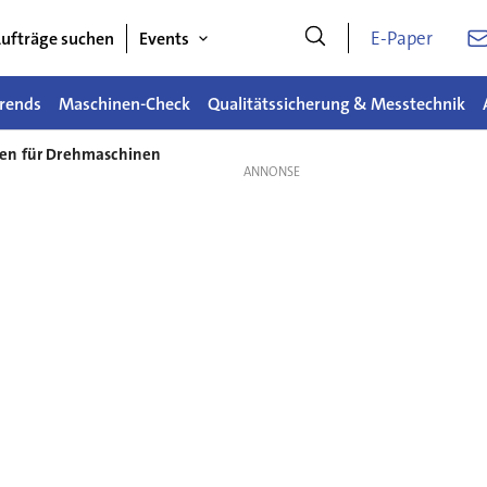
E-Paper
ufträge suchen
Events
rends
Maschinen-Check
Qualitätssicherung & Messtechnik
gen für Drehmaschinen