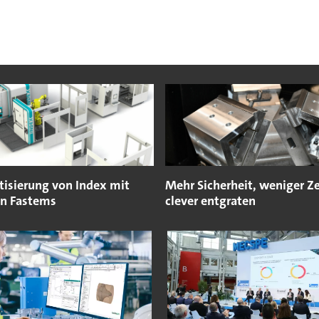
isierung von Index mit
Mehr Sicherheit, weniger Ze
n Fastems
clever entgraten