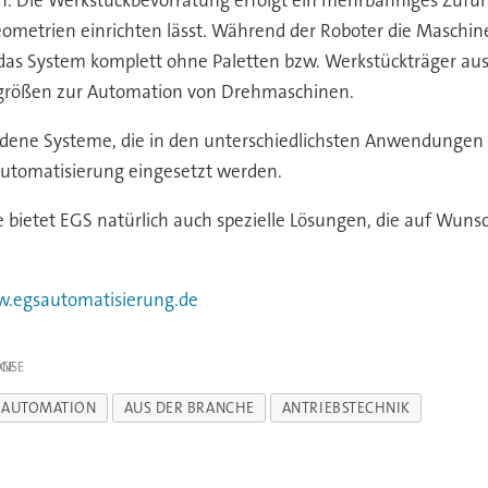
ometrien einrichten lässt. Während der Roboter die Maschine
das System komplett ohne Paletten bzw. Werkstückträger au
 Losgrößen zur Automation von Drehmaschinen.
edene Systeme, die in den unterschiedlichsten Anwendungen
 Automatisierung eingesetzt werden.
etet EGS natürlich auch spezielle Lösungen, die auf Wunsch
.egsautomatisierung.de
IGE
AUTOMATION
AUS DER BRANCHE
ANTRIEBSTECHNIK