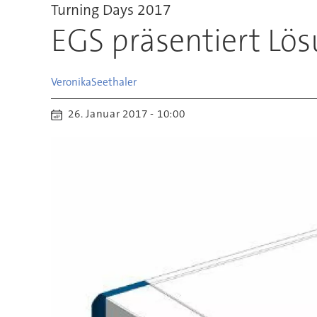
Turning Days 2017
EGS präsentiert Lö
Veronika
Seethaler
26. Januar 2017 - 10:00