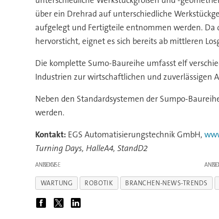
über ein Drehrad auf unterschiedliche Werkstückge
aufgelegt und Fertigteile entnommen werden. Da 
hervorsticht, eignet es sich bereits ab mittleren
Die komplette Sumo-Baureihe umfasst elf verschi
Industrien zur wirtschaftlichen und zuverlässigen
Neben den Standardsystemen der Sumpo-Baureihe bi
werden.
Kontakt:
EGS Automatisierungstechnik GmbH,
www
Turning Days, HalleA4, StandD2
ANZEIGE
ANZE
WARTUNG
ROBOTIK
BRANCHEN-NEWS-TRENDS