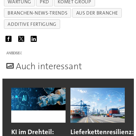
WARTUNG
PKD
KOMET GROUP
BRANCHEN-NEWS-TRENDS
AUS DER BRANCHE
ADDITIVE FERTIGUNG
ANZEIGE
A
uch interessant
KI im Drehteil:
Lieferkettenresilienz: