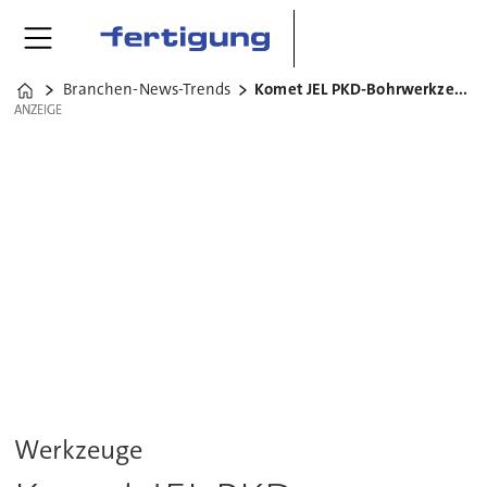
Branchen-News-Trends
Komet JEL PKD-Bohrwerkzeug
Home
ANZEIGE
ANZEIGE
Werkzeuge