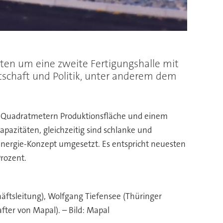
ten um eine zweite Fertigungshalle mit
tschaft und Politik, unter anderem dem
00 Quadratmetern Produktionsfläche und einem
azitäten, gleichzeitig sind schlanke und
 Energie-Konzept umgesetzt. Es entspricht neuesten
rozent.
äftsleitung), Wolfgang Tiefensee (Thüringer
after von Mapal). – Bild: Mapal