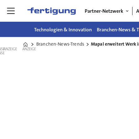
Partner-Netzwerk
A
Technologien & Innovation
Branchen-News & T
Branchen-News-Trends
Mapal erweitert Werk 
Home
ANZEIGE
ANZEIGE