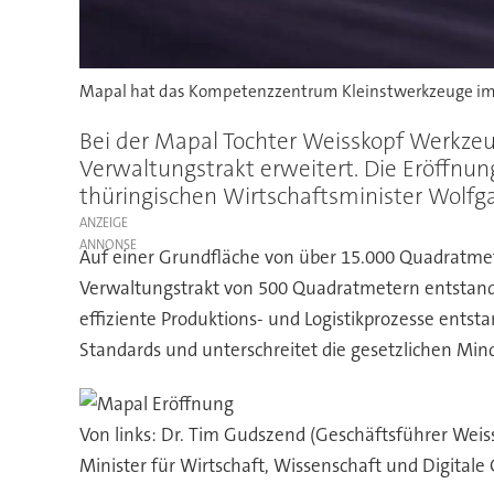
Mapal hat das Kompetenzzentrum Kleinstwerkzeuge im t
Bei der Mapal Tochter Weisskopf Werkzeu
Verwaltungstrakt erweitert. Die Eröffnun
thüringischen Wirtschaftsminister Wolfga
ANZEIGE
Auf einer Grundfläche von über 15.000 Quadratmet
Verwaltungstrakt von 500 Quadratmetern entstande
effiziente Produktions- und Logistikprozesse ents
Standards und unterschreitet die gesetzlichen Mi
Von links: Dr. Tim Gudszend (Geschäftsführer Weis
Minister für Wirtschaft, Wissenschaft und Digitale 