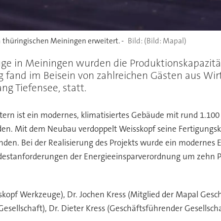
hüringischen Meiningen erweitert. -
(Bild: Mapal)
ge in Meiningen wurden die Produktionskapazitä
g fand im Beisein von zahlreichen Gästen aus Wir
ng Tiefensee, statt.
ern ist ein modernes, klimatisiertes Gebäude mit rund 1.1
n. Mit dem Neubau verdoppelt Weisskopf seine Fertigungskap
tanden. Bei der Realisierung des Projekts wurde ein modernes
ndestanforderungen der Energieeinsparverordnung um zehn P
skopf Werkzeuge), Dr. Jochen Kress (Mitglied der Mapal Gesch
Gesellschaft), Dr. Dieter Kress (Geschäftsführender Gesellsch