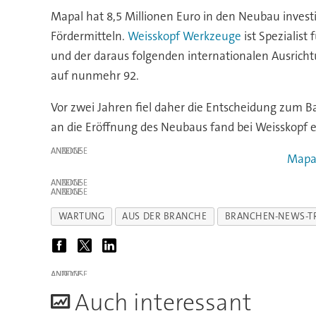
Mapal hat 8,5 Millionen Euro in den Neubau invest
Fördermitteln.
Weisskopf Werkzeuge
ist Spezialist
und der daraus folgenden internationalen Ausricht
auf nunmehr 92.
Vor zwei Jahren fiel daher die Entscheidung zum Ba
an die Eröffnung des Neubaus fand bei Weisskopf e
ANZEIGE
Mapa
ANZEIGE
ANZEIGE
WARTUNG
AUS DER BRANCHE
BRANCHEN-NEWS-T
ANZEIGE
A
uch interessant