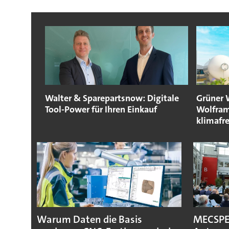
Walter & Sparepartsnow: Digitale
Grüner W
Tool-Power für Ihren Einkauf
Wolfram
klimafr
Warum Daten die Basis
MECSPE 