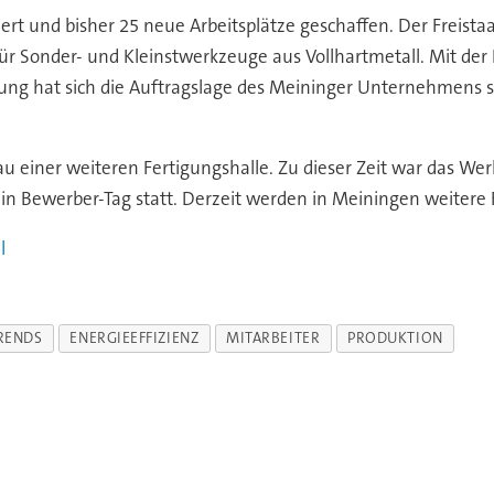
iert und bisher 25 neue Arbeitsplätze geschaffen. Der Frei
 für Sonder- und Kleinstwerkzeuge aus Vollhartmetall. Mit de
ung hat sich die Auftragslage des Meininger Unternehmens st
u einer weiteren Fertigungshalle. Zu dieser Zeit war das Werk
in Bewerber-Tag statt. Derzeit werden in Meiningen weitere 
l
RENDS
ENERGIEEFFIZIENZ
MITARBEITER
PRODUKTION