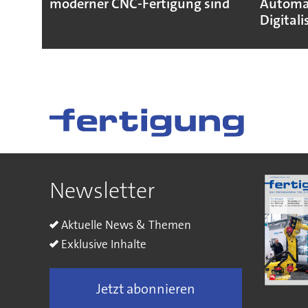
moderner CNC-Fertigung sind
Automat
Digitali
Newsletter
Aktuelle News & Themen
Exklusive Inhalte
Jetzt abonnieren