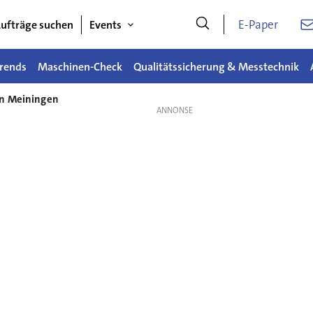
E-Paper
ufträge suchen
Events
rends
Maschinen-Check
Qualitätssicherung & Messtechnik
in Meiningen