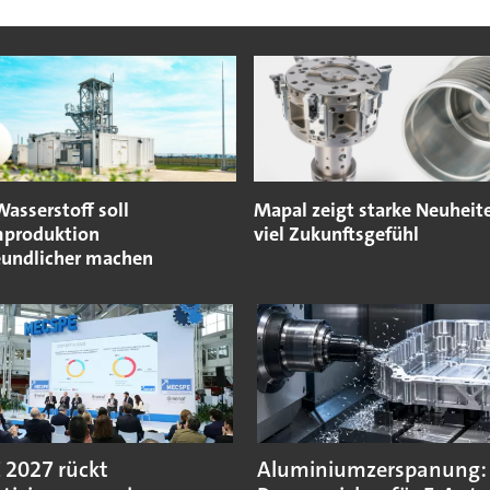
asserstoff soll
Mapal zeigt starke Neuheit
produktion
viel Zukunftsgefühl
eundlicher machen
2027 rückt
Aluminiumzerspanung: