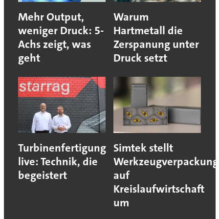
Mehr Output,
Warum
weniger Druck: 5-
Hartmetall die
Achs zeigt, was
Zerspanung unter
geht
Druck setzt
Turbinenfertigung
Simtek stellt
live: Technik, die
Werkzeugverpackung
begeistert
auf
Kreislaufwirtschaft
um