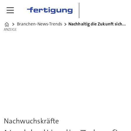
Branchen-News-Trends
Nachhaltig die Zukunft sichern
Home
ANZEIGE
ANZEIGE
Nachwuchskräfte