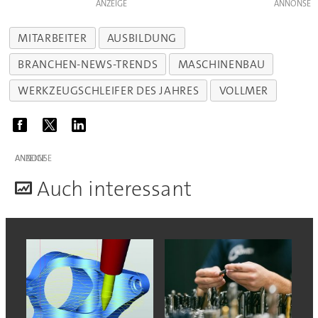
ANZEIGE
MITARBEITER
AUSBILDUNG
BRANCHEN-NEWS-TRENDS
MASCHINENBAU
WERKZEUGSCHLEIFER DES JAHRES
VOLLMER
ANZEIGE
A
uch interessant