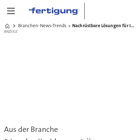
Branchen-News-Trends
Nachrüstbare Lösungen für Industrie 4.0
Home
ANZEIGE
ANZEIGE
Aus der Branche