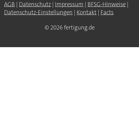
AGB
|
Datenschutz
|
Impressum
|
BFSG-Hinweise
|
Datenschutz-Einstellungen
|
Kontakt
|
Facts
© 2026 fertigung.de