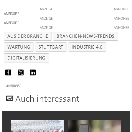
ANZEIGE
ANZEIGE
ANZEIGE
ANZEIGE
ANZEIGE
AUS DER BRANCHE
BRANCHEN-NEWS-TRENDS
WARTUNG
STUTTGART
INDUSTRIE 4.0
DIGITALISIERUNG
ANZEIGE
A
uch interessant