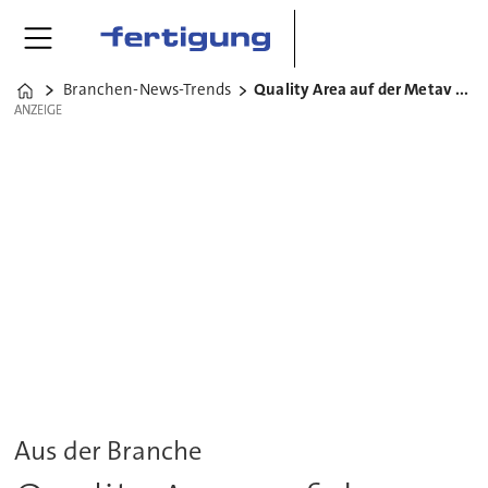
Branchen-News-Trends
Quality Area auf der Metav 2016
Home
ANZEIGE
ANZEIGE
Aus der Branche