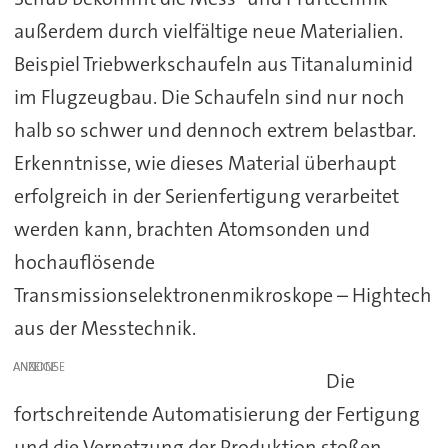
außerdem durch vielfältige neue Materialien.
Beispiel Triebwerkschaufeln aus Titanaluminid
im Flugzeugbau. Die Schaufeln sind nur noch
halb so schwer und dennoch extrem belastbar.
Erkenntnisse, wie dieses Material überhaupt
erfolgreich in der Serienfertigung verarbeitet
werden kann, brachten Atomsonden und
hochauflösende
Transmissionselektronenmikroskope – Hightech
aus der Messtechnik.
ANZEIGE
Die
fortschreitende Automatisierung der Fertigung
und die Vernetzung der Produktion stoßen