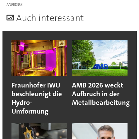
ANZEIGE
A
uch interessant
Fraunhofer IWU
AMB 2026 weckt
beschleunigt die
Aufbruch in der
Hydro-
Metallbearbeitung
Umformung