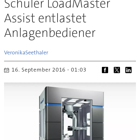
Schuler LoadMaster
Assist entlastet
Anlagenbediener
Veronika
Seethaler
16. September 2016 - 01:03