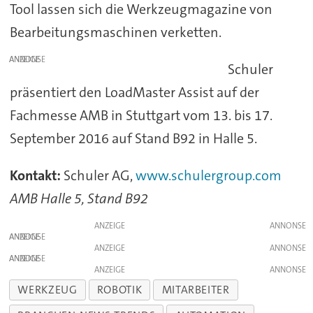
Tool lassen sich die Werkzeugmagazine von
Bearbeitungsmaschinen verketten.
ANZEIGE
Schuler
präsentiert den LoadMaster Assist auf der
Fachmesse AMB in Stuttgart vom 13. bis 17.
September 2016 auf Stand B92 in Halle 5.
Kontakt:
Schuler AG,
www.schulergroup.com
AMB Halle 5, Stand B92
ANZEIGE
ANZEIGE
ANZEIGE
ANZEIGE
ANZEIGE
WERKZEUG
ROBOTIK
MITARBEITER