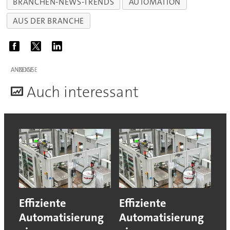
BRANCHEN-NEWS-TRENDS
AUTOMATION
AUS DER BRANCHE
ANZEIGE
A
uch interessant
Effiziente
Effiziente
Automatisierung
Automatisierung