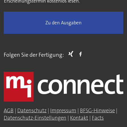
Erscheinungstermin kostenlos lesen.
Zu den Ausgaben
Folgen Sie der Fertigung:
AGB
|
Datenschutz
|
Impressum
|
BFSG-Hinweise
|
Datenschutz-Einstellungen
|
Kontakt
|
Facts