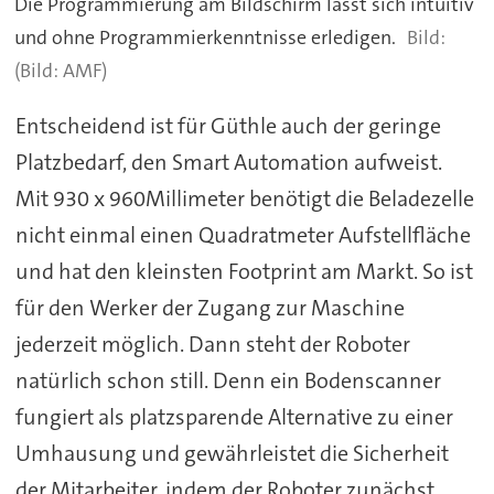
Die Programmierung am Bildschirm lässt sich intuitiv
und ohne Programmierkenntnisse erledigen.
(Bild: AMF)
Entscheidend ist für Güthle auch der geringe
Platzbedarf, den Smart Automation aufweist.
Mit 930 x 960Millimeter benötigt die Beladezelle
nicht einmal einen Quadratmeter Aufstellfläche
und hat den kleinsten Footprint am Markt. So ist
für den Werker der Zugang zur Maschine
jederzeit möglich. Dann steht der Roboter
natürlich schon still. Denn ein Bodenscanner
fungiert als platzsparende Alternative zu einer
Umhausung und gewährleistet die Sicherheit
der Mitarbeiter, indem der Roboter zunächst