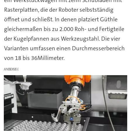
ein Werkstückwagen mit zehn Schubladen mit
Rasterplatten, die der Roboter selbstständig
öffnet und schließt. In denen platziert Güthle
gleichermaßen bis zu 2.000 Roh- und Fertigteile
der Kugelpfannen aus Werkzeugstahl. Die vier
Varianten umfassen einen Durchmesserbereich
von 18 bis 36Millimeter.
ANZEIGE