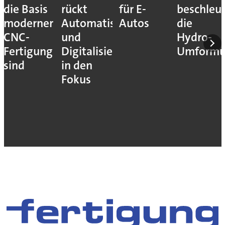
die Basis
rückt
für E-
beschleu
moderner
Automatisierung
Autos
die
CNC-
und
Hydro-
Fertigung
Digitalisierung
Umform
sind
in den
Fokus