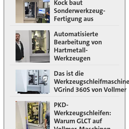
Kock baut
Sonderwerkzeug-
Fertigung aus
Automatisierte
Bearbeitung von
Hartmetall-
Werkzeugen
Das ist die
Werkzeugschleifmaschin
VGrind 360S von Vollmer
PKD-
Werkzeugschleifen:
Warum GLCT auf