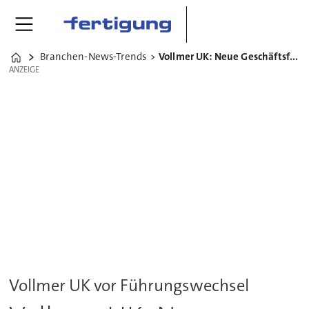
Branchen-News-Trends
Vollmer UK: Neue Geschäftsführung ab 2026
Home
ANZEIGE
ANZEIGE
Vollmer UK vor Führungswechsel