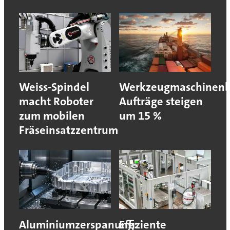
Weiss-Spindel
Werkzeugmaschinenb
macht Roboter
Aufträge steigen
zum mobilen
um 15 %
Fräseinsatzzentrum
Aluminiumzerspanung:
Effiziente