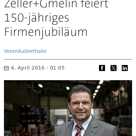
Zeller+Gmelin feiert
150-jähriges
Firmenjubiläum
Veronika
Seethaler
6. April 2016 - 01:05