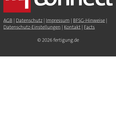
AGB
|
Datenschutz
|
Impressum
|
BFSG-Hinweise
|
Datenschutz-Einstellungen
|
Kontakt
|
Facts
© 2026 fertigung.de