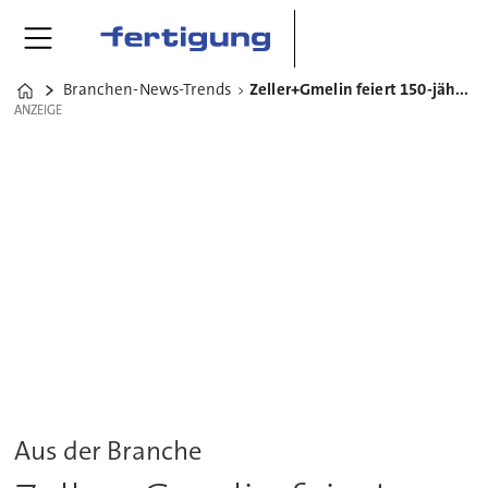
Branchen-News-Trends
Zeller+Gmelin feiert 150-jähriges Firmenjubiläum
Home
ANZEIGE
ANZEIGE
Aus der Branche