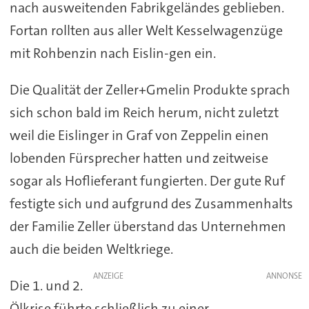
nach ausweitenden Fabrikgeländes geblieben.
Fortan rollten aus aller Welt Kesselwagenzüge
mit Rohbenzin nach Eislin-gen ein.
Die Qualität der Zeller+Gmelin Produkte sprach
sich schon bald im Reich herum, nicht zuletzt
weil die Eislinger in Graf von Zeppelin einen
lobenden Fürsprecher hatten und zeitweise
sogar als Hoflieferant fungierten. Der gute Ruf
festigte sich und aufgrund des Zusammenhalts
der Familie Zeller überstand das Unternehmen
auch die beiden Weltkriege.
ANZEIGE
Die 1. und 2.
Ölkrise führte schließlich zu einer