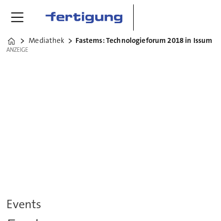
Mediathek
Fastems: Technologieforum 2018 in Issum
Home
ANZEIGE
ANZEIGE
Events