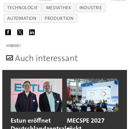
TECHNOLOGIE
MEDIATHEK
INDUSTRIE
AUTOMATION
PRODUKTION
ANZEIGE
A
uch interessant
Estun eröffnet
MECSPE 2027
Deutschlandzentrale:
rückt