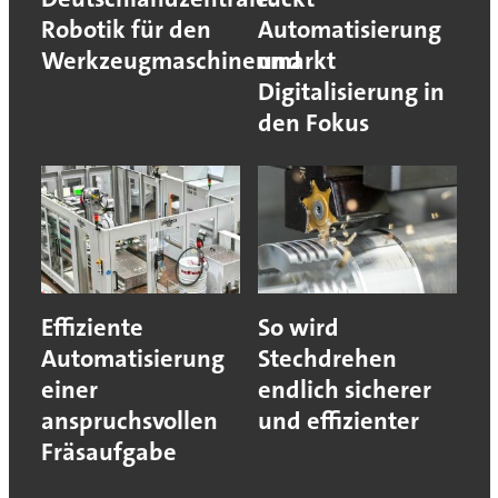
Robotik für den
Automatisierung
Werkzeugmaschinenmarkt
und
Digitalisierung in
den Fokus
Effiziente
So wird
Automatisierung
Stechdrehen
einer
endlich sicherer
anspruchsvollen
und effizienter
Fräsaufgabe