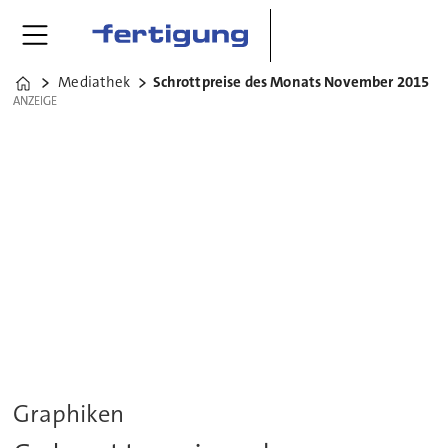
Mediathek
Schrottpreise des Monats November 2015
Home
ANZEIGE
ANZEIGE
Graphiken