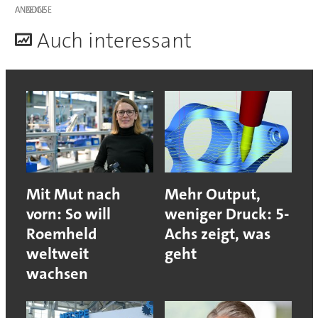
ANZEIGE
A
uch interessant
Mit Mut nach
Mehr Output,
vorn: So will
weniger Druck: 5-
Roemheld
Achs zeigt, was
weltweit
geht
wachsen