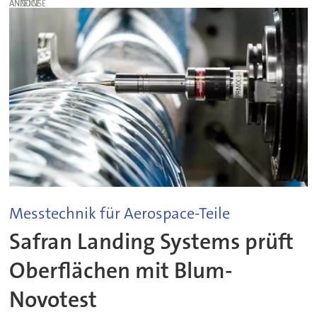
ANZEIGE
Messtechnik für Aerospace-Teile
Safran Landing Systems prüft
Oberflächen mit Blum-
Novotest