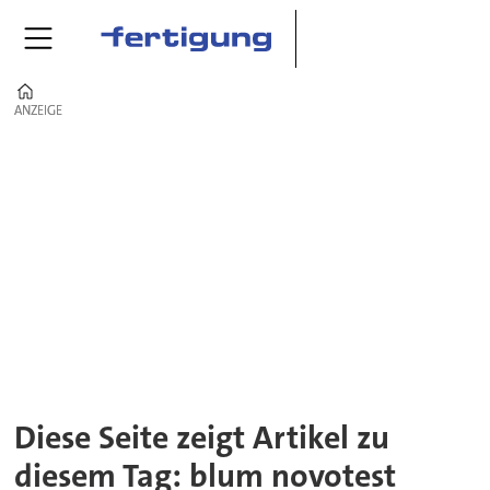
Home
ANZEIGE
ANZEIGE
Tag:
blum
novotest
Diese Seite zeigt Artikel zu
diesem Tag: blum novotest