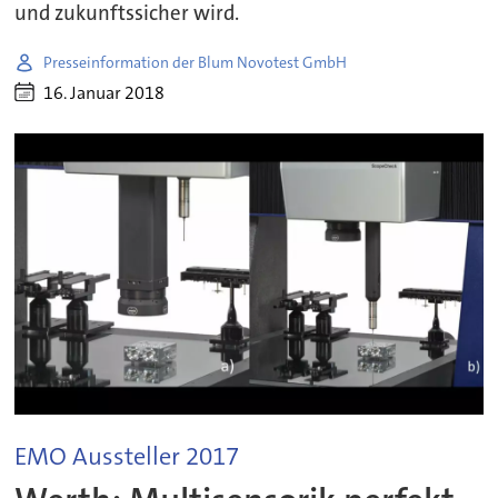
und zukunftssicher wird.
Presseinformation der Blum Novotest GmbH
16. Januar 2018
EMO Aussteller 2017