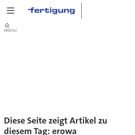
Home
ANZEIGE
ANZEIGE
Tag:
erowa
Diese Seite zeigt Artikel zu
diesem Tag: erowa