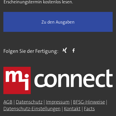
Erscheinungstermin kostenlos lesen.
Zu den Ausgaben
Folgen Sie der Fertigung:
AGB
|
Datenschutz
|
Impressum
|
BFSG-Hinweise
|
Datenschutz-Einstellungen
|
Kontakt
|
Facts