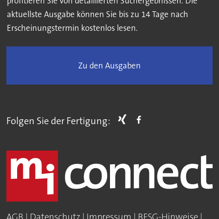
profitieren Sie von detaillierten Suchergebnissen. Die
aktuellste Ausgabe können Sie bis zu 14 Tage nach
Erscheinungstermin kostenlos lesen.
Zu den Ausgaben
Folgen Sie der Fertigung:
AGB
|
Datenschutz
|
Impressum
|
BFSG-Hinweise
|