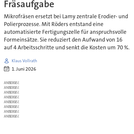
Fräsaufgabe
Mikrofräsen ersetzt bei Lamy zentrale Erodier- und
Polierprozesse. Mit Röders entstand eine
automatisierte Fertigungszelle für anspruchsvolle
Formeinsätze. Sie reduziert den Aufwand von 16
auf 4 Arbeitsschritte und senkt die Kosten um 70 %.
Klaus Vollrath
1. Juni 2026
ANZEIGE
ANZEIGE
ANZEIGE
ANZEIGE
ANZEIGE
ANZEIGE
ANZEIGE
ANZEIGE