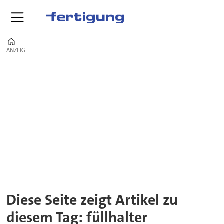
Home
ANZEIGE
ANZEIGE
Tag:
füllhalter
Diese Seite zeigt Artikel zu
diesem Tag: füllhalter