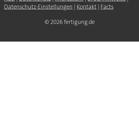
Datenschutz-Einstellungen
|
Kontakt
|
Facts
© 2026 fertigung.de