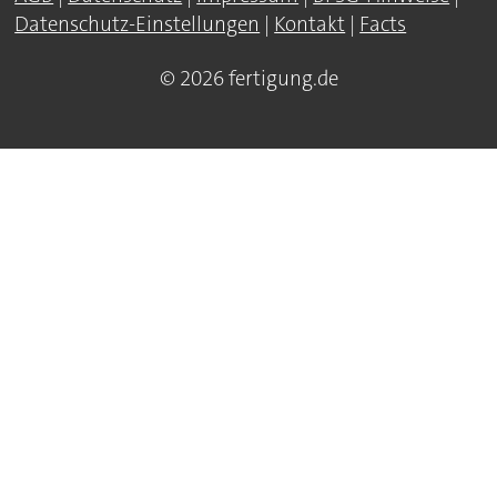
Datenschutz-Einstellungen
|
Kontakt
|
Facts
© 2026 fertigung.de