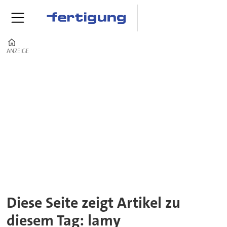
Home
ANZEIGE
ANZEIGE
Tag:
lamy
Diese Seite zeigt Artikel zu
diesem Tag: lamy