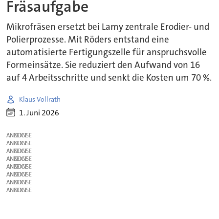
Fräsaufgabe
Mikrofräsen ersetzt bei Lamy zentrale Erodier- und
Polierprozesse. Mit Röders entstand eine
automatisierte Fertigungszelle für anspruchsvolle
Formeinsätze. Sie reduziert den Aufwand von 16
auf 4 Arbeitsschritte und senkt die Kosten um 70 %.
Klaus Vollrath
1. Juni 2026
ANZEIGE
ANZEIGE
ANZEIGE
ANZEIGE
ANZEIGE
ANZEIGE
ANZEIGE
ANZEIGE