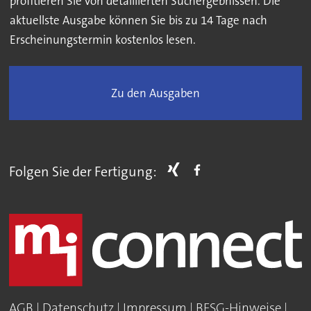
profitieren Sie von detaillierten Suchergebnissen. Die
aktuellste Ausgabe können Sie bis zu 14 Tage nach
Erscheinungstermin kostenlos lesen.
Zu den Ausgaben
Folgen Sie der Fertigung:
AGB
|
Datenschutz
|
Impressum
|
BFSG-Hinweise
|