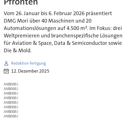
Pfronten
Vom 26. Januar bis 6. Februar 2026 präsentiert
DMG Mori über 40 Maschinen und 20
Automationslösungen auf 4.500 m². Im Fokus: drei
Weltpremieren und branchenspezifische Lösungen
für Aviation & Space, Data & Semiconductor sowie
Die & Mold.
Redaktion fertigung
12. Dezember 2025
ANZEIGE
ANZEIGE
ANZEIGE
ANZEIGE
ANZEIGE
ANZEIGE
ANZEIGE
ANZEIGE