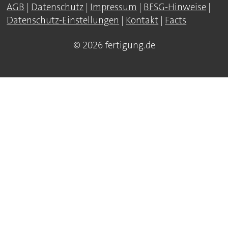
AGB
|
Datenschutz
|
Impressum
|
BFSG-Hinweise
|
Datenschutz-Einstellungen
|
Kontakt
|
Facts
© 2026 fertigung.de