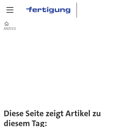
Home
ANZEIGE
ANZEIGE
Tag:
nachwuchsförderung
Diese Seite zeigt Artikel zu
diesem Tag: