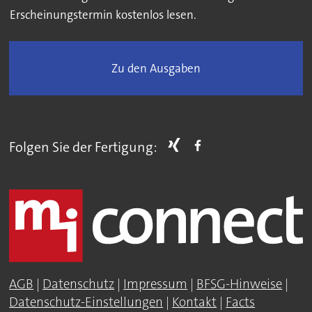
Erscheinungstermin kostenlos lesen.
Zu den Ausgaben
Folgen Sie der Fertigung:
AGB
|
Datenschutz
|
Impressum
|
BFSG-Hinweise
|
Datenschutz-Einstellungen
|
Kontakt
|
Facts