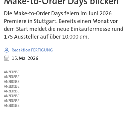
Make-to-Order Days blicken
Die Make-to-Order Days feiern im Juni 2026
Premiere in Stuttgart. Bereits einen Monat vor
dem Start meldet die neue Einkäufermesse rund
175 Aussteller auf über 10.000 qm.
Redaktion FERTIGUNG
15. Mai 2026
ANZEIGE
ANZEIGE
ANZEIGE
ANZEIGE
ANZEIGE
ANZEIGE
ANZEIGE
ANZEIGE