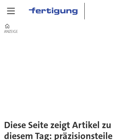
Home
ANZEIGE
ANZEIGE
Tag:
präzisionsteile
Diese Seite zeigt Artikel zu
diesem Tag: präzisionsteile