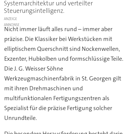
Systemarchitektur und verteilter
Steuerungsintelligenz.
ANZEIGE
Nicht immer läuft alles rund – immer aber
präzise. Die Klassiker bei Werkstücken mit
elliptischem Querschnitt sind Nockenwellen,
Exzenter, Hubkolben und formschlüssige Teile.
Die J. G. Weisser Söhne
Werkzeugmaschinenfabrik in St. Georgen gilt
mit ihren Drehmaschinen und
multifunktionalen Fertigungszentren als
Spezialist für die präzise Fertigung solcher
Unrundteile.
Die besondere Herausforderung besteht darin,