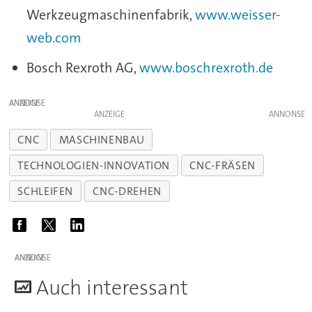
Werkzeugmaschinenfabrik,
www.weisser-
web.com
Bosch Rexroth AG,
www.boschrexroth.de
ANZEIGE
ANZEIGE
CNC
MASCHINENBAU
TECHNOLOGIEN-INNOVATION
CNC-FRÄSEN
SCHLEIFEN
CNC-DREHEN
ANZEIGE
A
uch interessant