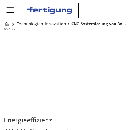
Technologien-Innovation
CNC-Systemlösung von Bosch Rexroth
Home
ANZEIGE
ANZEIGE
Energieeffizienz