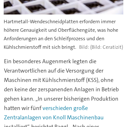
Hartmetall-Wendeschneidplatten erfordern immer
höhere Genauigkeit und Oberflächengüte, was hohe
Anforderungen an den Schleifprozess und den
Kühlschmierstoff mit sich bringt.
(Bild: Ceratizit)
Ein besonderes Augenmerk legten die
Verantwortlichen auf die Versorgung der
Maschinen mit Kühlschmierstoff (KSS), ohne
den keine der zerspanenden Anlagen in Betrieb
gehen kann. „In unserer bisherigen Produktion
hatten wir fünf
verschieden große
Zentralanlagen von Knoll Maschinenbau
installiert“, berichtet Raggl. „Nach einer