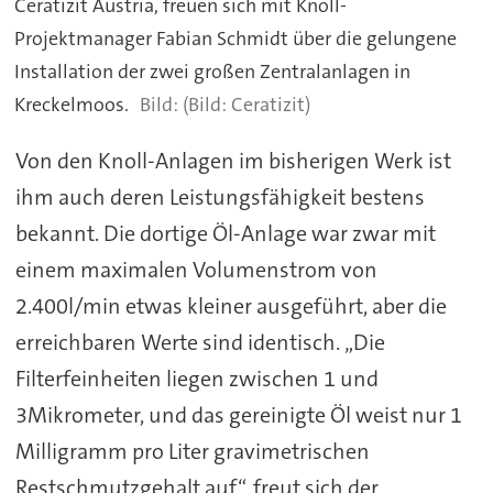
Ceratizit Austria, freuen sich mit Knoll-
Projektmanager Fabian Schmidt über die gelungene
Installation der zwei großen Zentralanlagen in
Kreckelmoos.
(Bild: Ceratizit)
Von den Knoll-Anlagen im bisherigen Werk ist
ihm auch deren Leistungsfähigkeit bestens
bekannt. Die dortige Öl-Anlage war zwar mit
einem maximalen Volumenstrom von
2.400l/min etwas kleiner ausgeführt, aber die
erreichbaren Werte sind identisch. „Die
Filterfeinheiten liegen zwischen 1 und
3Mikrometer, und das gereinigte Öl weist nur 1
Milligramm pro Liter gravimetrischen
Restschmutzgehalt auf“, freut sich der