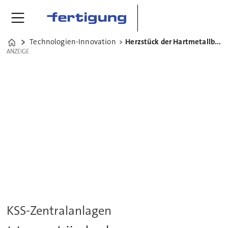
Technologien-Innovation
Herzstück der Hartmetallbearbeitung
Home
ANZEIGE
ANZEIGE
KSS-Zentralanlagen