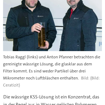
Tobias Raggl (links) und Anton Pfanner betrachten die
gereinigte wässrige Lösung, die glasklar aus dem
Filter kommt. Es sind weder Partikel über drei
Mikrometer noch Luftbläschen enthalten.
(Bild:
Ceratizit)
Die wässrige KSS-Lösung ist ein Konzentrat, das
in der Regel aus in Wasser gelösten Polymeren