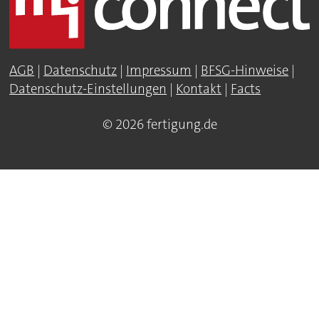
AGB
|
Datenschutz
|
Impressum
|
BFSG-Hinweise
|
Datenschutz-Einstellungen
|
Kontakt
|
Facts
© 2026 fertigung.de