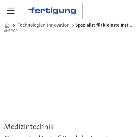
Technologien-Innovation
Spezialist für kleinste Instrumente
Home
ANZEIGE
ANZEIGE
Medizintechnik