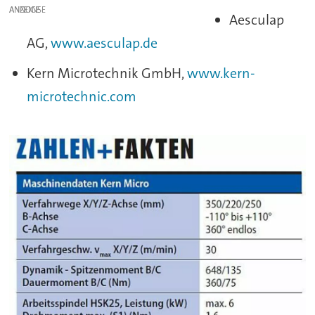
ANZEIGE
Aesculap
AG,
www.aesculap.de
Kern Microtechnik GmbH,
www.kern-
microtechnic.com