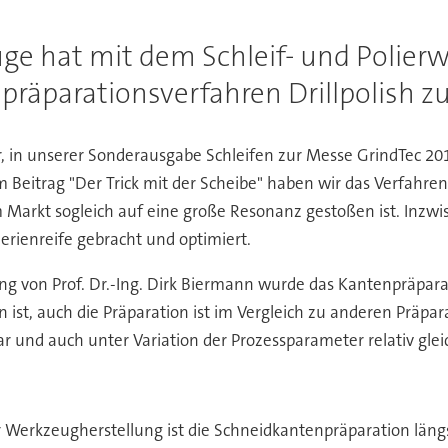
e hat mit dem Schleif- und Polierwe
räparationsverfahren Drillpolish zur
er, in unserer Sonderausgabe Schleifen zur Messe GrindTec 20
 Beitrag "Der Trick mit der Scheibe" haben wir das Verfahren
 Markt sogleich auf eine große Resonanz gestoßen ist. Inzw
Serienreife gebracht und optimiert.
ung von Prof. Dr.-Ing. Dirk Biermann wurde das Kantenpräpara
n ist, auch die Präparation ist im Vergleich zu anderen Präpa
r und auch unter Variation der Prozessparameter relativ glei
r Werkzeugherstellung ist die Schneidkantenpräparation längs