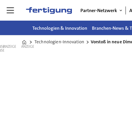
Partner-Netzwerk
A
Technologien & Innovation
Branchen-News & T
Technologien-Innovation
Vorstoß in neue Dim
Home
ANZEIGE
ANZEIGE