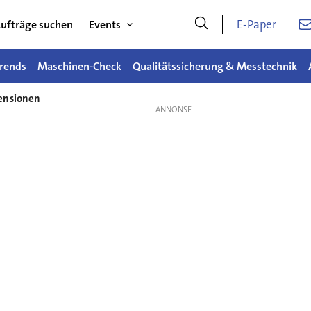
E-Paper
ufträge suchen
Events
rends
Maschinen-Check
Qualitätssicherung & Messtechnik
ensionen