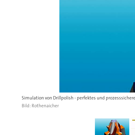
Simulation von Drillpolish - perfektes und prozesssichere
Rothenaicher