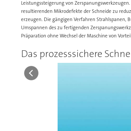
Leistungssteigerung von Zerspanungswerkzeugen.
resultierenden Mikrodefekte der Schneide zu redu
erzeugen. Die gängigen Verfahren Strahlspanen, B
Umspannen des zu fertigenden Zerspanungswerkzeug
Präparation ohne Wechsel der Maschine von Vorteil
Das prozesssichere Schne