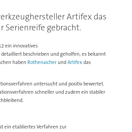
rkzeughersteller Artifex das
 Serienreife gebracht.
12 ein innovatives
 detailliert beschrieben und geholfen, es bekannt
ischen haben
Rothenaicher
und
Artifex
das
tionsverfahren untersucht und positiv bewertet.
rationsverfahren schneller und zudem ein stabiler
chbleibend.
t ein etabliertes Verfahren zur