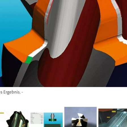
s Ergebnis. -