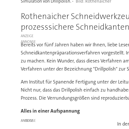
Simulation von Drillpolish. -
Rothenaicher
Rothenaicher Schneidwerkzeug
prozesssichere Schneidkantenp
ANZEIGE
Bereits vor fünf Jahren haben wir Ihnen, liebe Les
Schneidkantenpräparationsverfahren vorgestellt. Im
zu machen. Kein Wunder, dass dieses Verfahren am
Verfahren unter der Bezeichnung "Drillpolish" zur 
Am Institut für Spanende Fertigung unter der Leit
Nicht nur, dass das Drillpolish einfach zu handhabe
Prozess. Die Verrundungsgrößen sind reproduzierba
Alles in einer Aufspannung
ANZEIGE
In de