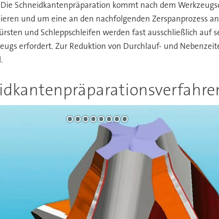
 Die Schneidkantenpräparation kommt nach dem Werkzeugsch
zieren und um eine an den nachfolgenden Zerspanprozess an
ürsten und Schleppschleifen werden fast ausschließlich auf 
s erfordert. Zur Reduktion von Durchlauf- und Nebenzeiten
.
idkantenpräparationsverfahren