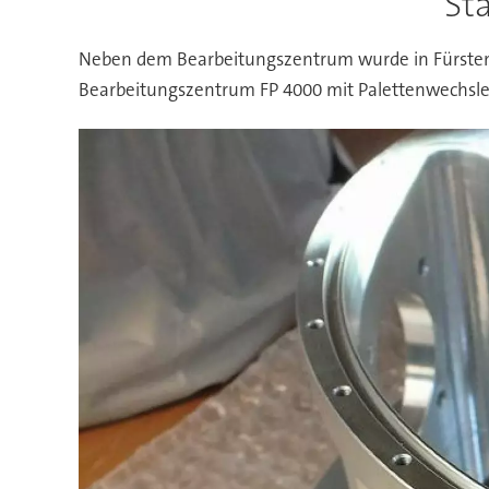
St
Neben dem Bearbeitungszentrum wurde in Fürstenf
Bearbeitungszentrum FP 4000 mit Palettenwechsler d