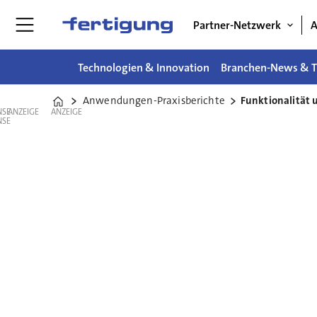
Partner-Netzwerk
A
Technologien & Innovation
Branchen-News & T
Anwendungen-Praxisberichte
Funktionalität u
Home
ANZEIGE
ANZEIGE