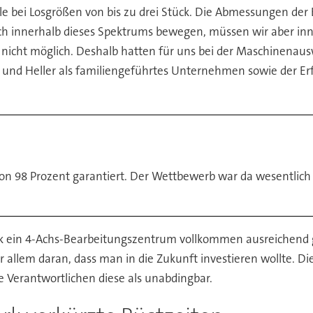
eile bei Losgrößen von bis zu drei Stück. Die Abmessungen de
sich innerhalb dieses Spektrums bewegen, müssen wir aber inn
st nicht möglich. Deshalb hatten für uns bei der Maschinenaus
bau und Heller als familiengeführtes Unternehmen sowie der E
von 98 Prozent garantiert. Der Wettbewerb war da wesentlich
uck ein 4-Achs-Bearbeitungszentrum vollkommen ausreichend
r allem daran, dass man in die Zukunft investieren wollte. Di
 Verantwortlichen diese als unabdingbar.