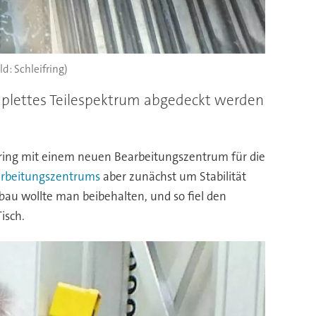
ld: Schleifring)
mplettes Teilespektrum abgedeckt werden
ifring mit einem neuen Bearbeitungszentrum für die
rbeitungszentrums
aber zunächst um Stabilität
au wollte man beibehalten, und so fiel den
isch.