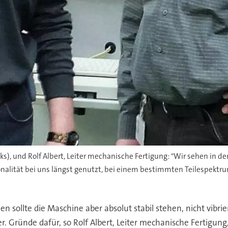
ks), und Rolf Albert, Leiter mechanische Fertigung: "Wir sehen in 
onalität bei uns längst genutzt, bei einem bestimmten Teilespektrum
len sollte die Maschine aber absolut stabil stehen, nicht vib
 Gründe dafür, so Rolf Albert, Leiter mechanische Fertigung,