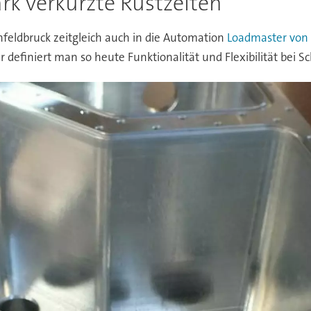
ark verkürzte Rüstzeiten
eldbruck zeitgleich auch in die Automation
Loadmaster von 
efiniert man so heute Funktionalität und Flexibilität bei Sc