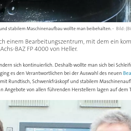
und stabilem Maschinenaufbau wollte man beibehalten. -
(Bi
nach einem Bearbeitungszentrum, mit dem ein ko
-Achs-BAZ FP 4000 von Heller.
dern sich kontinuierlich. Deshalb wollte man sich bei Schle
ig ging es den Verantwortlichen bei der Auswahl des neuen
Bea
 mit Rundtisch, Schwenkfräskopf und stabilem Maschinenaufb
enn Angebote von allen führenden Herstellern lagen auf dem T