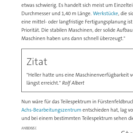
etwas schwierig. Es handelt sich meist um Einzelt
Durchmesser und 1,40 m Länge.
Werkstücke
, die 
eine mittel- oder langfristige Fertigungsplanung i
Priorität. Die stabilen Maschinen, der solide Auf
Maschinen haben uns dann schnell überzeugt."
Zitat
"Heller hatte uns eine Maschinenverfügbarkeit 
längst erreicht."
Rolf Albert
Nun wäre für das Teilespektrum in Fürstenfeldbr
Achs-Bearbeitungszentrum
entschieden hat, lag vo
und bei einem bestimmten Teilespektrum sehen die
ANZEIGE