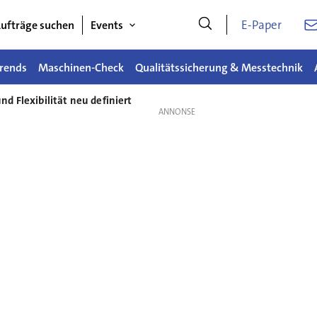
E-Paper
ufträge suchen
Events
rends
Maschinen-Check
Qualitätssicherung & Messtechnik
nd Flexibilität neu definiert