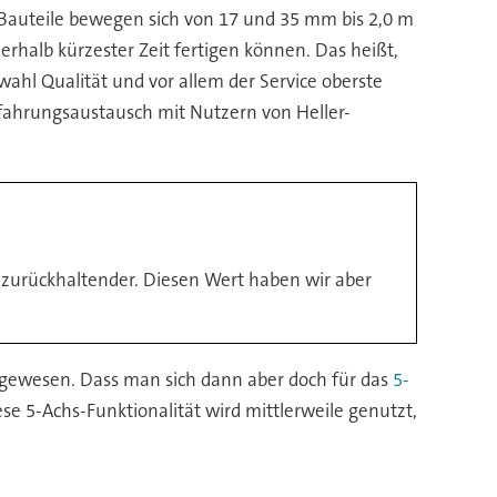
r Bauteile bewegen sich von 17 und 35 mm bis 2,0 m
erhalb kürzester Zeit fertigen können. Das heißt,
wahl Qualität und vor allem der Service oberste
rfahrungsaustausch mit Nutzern von Heller-
 zurückhaltender. Diesen Wert haben wir aber
 gewesen. Dass man sich dann aber doch für das
5-
ese 5-Achs-Funktionalität wird mittlerweile genutzt,