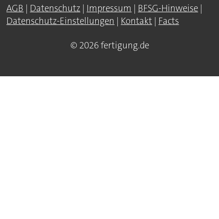
AGB
|
Datenschutz
|
Impressum
|
BFSG-Hinweise
|
Datenschutz-Einstellungen
|
Kontakt
|
Facts
© 2026 fertigung.de