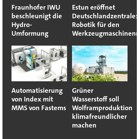
Fraunhofer IWU
Estun eröffnet
beschleunigt die
Deutschlandzentrale:
Hydro-
Robotik für den
Umformung
Werkzeugmaschinen
Automatisierung
Grüner
von Index mit
Wasserstoff soll
MMS von Fastems
Wolframproduktion
klimafreundlicher
machen