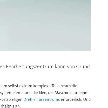
eses Bearbeitungszentrum kann von Grund
dem selbst extrem komplexe Teile bearbeitet
ysteme entstand die Idee, die Maschine auf eine
kostspieligen
Dreh-/Fräszentrums
erforderlich. Und
rhältnis an.