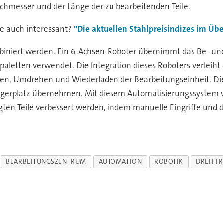
chmesser und der Länge der zu bearbeitenden Teile.
ie auch interessant?
"Die aktuellen Stahlpreisindizes im Übe
biniert werden. Ein 6-Achsen-Roboter übernimmt das Be- un
kpaletten verwendet. Die Integration dieses Roboters verlei
ren, Umdrehen und Wiederladen der Bearbeitungseinheit. Di
Lagerplatz übernehmen. Mit diesem Automatisierungssystem w
igten Teile verbessert werden, indem manuelle Eingriffe und
BEARBEITUNGSZENTRUM
AUTOMATION
ROBOTIK
DREH F