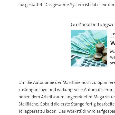
ausgestattet. Das gesamte System ist dabei extre
Großbearbeitungsze
BR
W
Ma
we
se
Um die Autonomie der Maschine noch zu optimieren
kostengünstige und wirkungsvolle Automatisierun
neben dem Arbeitsraum angeordneten Magazin und b
Stellfläche. Sobald die erste Stange fertig bearbei
Teilapparat zu laden. Das Werkstück wird aufgespa