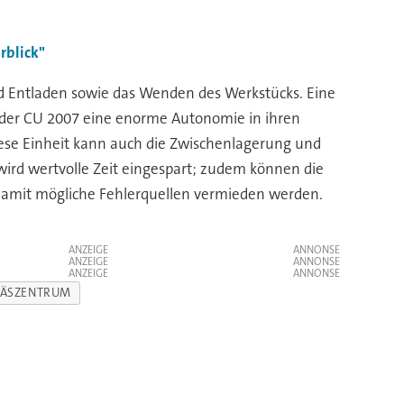
rblick"
d Entladen sowie das Wenden des Werkstücks. Eine
ht der CU 2007 eine enorme Autonomie in ihren
ese Einheit kann auch die Zwischenlagerung und
ird wertvolle Zeit eingespart; zudem können die
 damit mögliche Fehlerquellen vermieden werden.
ANZEIGE
ANZEIGE
ANZEIGE
RÄSZENTRUM