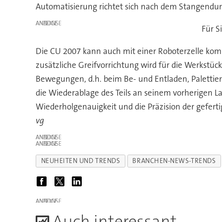
Automatisierung richtet sich nach dem Stangendur
ANZEIGE
Für S
Die CU 2007 kann auch mit einer Roboterzelle kom
zusätzliche Greifvorrichtung wird für die Werkstüc
Bewegungen, d.h. beim Be- und Entladen, Palettie
die Wiederablage des Teils an seinem vorherigen 
Wiederholgenauigkeit und die Präzision der gefert
vg
ANZEIGE
ANZEIGE
NEUHEITEN UND TRENDS
BRANCHEN-NEWS-TRENDS
ANZEIGE
A
uch interessant