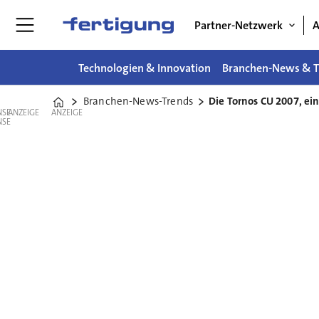
Partner-Netzwerk
A
Technologien & Innovation
Branchen-News & T
Branchen-News-Trends
Die Tornos CU 2007, ei
Home
ANZEIGE
ANZEIGE