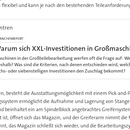
m flexibel und kann je nach den bestehenden Teileanforderu
ntren
ANCHENREPORT
arum sich XXL-Investitionen in Großmasch
schinen in der Großteilebearbeitung werfen oft die Frage auf: W
shalb? Was sind die Kriterien, nach denen entschieden wird, welc
chs- oder siebenstelligen Investitionen den Zuschlag bekommt?
, besteht die Ausstattungsmöglichkeit mit einem Pick-and-P
gssystem ermöglicht die Aufnahme und Lagerung von Stangen
einhaltet ein am Spindelblock angebrachtes Greifersystem.
tet ist, öffnet sich das Magazin, und der Greiferarm nimmt di
nnt, das Magazin schließt sich wieder, und die Bearbeitungs