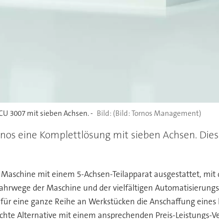
CU 3007 mit sieben Achsen. -
(Bild: Tornos Management)
nos eine Komplettlösung mit sieben Achsen. Di
Maschine mit einem 5-Achsen-Teilapparat ausgestattet, mit 
hrwege der Maschine und der vielfältigen Automatisierungss
 für eine ganze Reihe an Werkstücken die Anschaffung eines 
 echte Alternative mit einem ansprechenden Preis-Leistungs-Ve