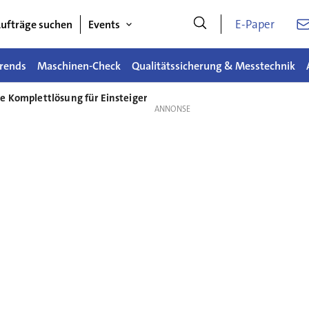
E-Paper
ufträge suchen
Events
rends
Maschinen-Check
Qualitätssicherung & Messtechnik
ne Komplettlösung für Einsteiger