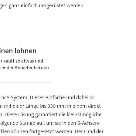
ngen ganz einfach umgerüstet werden.
inen lohnen
er kauft so etwas und
her der Anbieter bei den
lace-System. Dieses einfache und dabei so
 mit einer Länge bis 330 mm in einem direkt
 Diese Lösung garantiert die kleinstmögliche
e folgende Stange auf, um sie in den 5-Achsen-
zyklen können fortgesetzt werden. Der Grad der