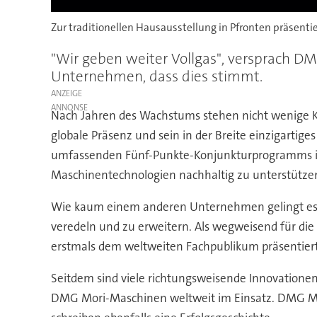
Zur traditionellen Hausausstellung in Pfronten präsenti
"Wir geben weiter Vollgas", versprach D
Unternehmen, dass dies stimmt.
ANZEIGE
Nach Jahren des Wachstums stehen nicht wenige K
globale Präsenz und sein in der Breite einzigartiges
umfassenden Fünf-Punkte-Konjunkturprogramms ist 
Maschinentechnologien nachhaltig zu unterstütze
Wie kaum einem anderen Unternehmen gelingt es D
veredeln und zu erweitern. Als wegweisend für die
erstmals dem weltweiten Fachpublikum präsentier
Seitdem sind viele richtungsweisende Innovationen
DMG Mori-Maschinen weltweit im Einsatz. DMG Mor