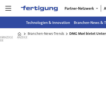
Partner-Netzwerk
A
Technologien & Innovation
Branchen-News & T
Branchen-News-Trends
DMG Mori bietet Unter
Home
ANZEIGE
ANZEIGE