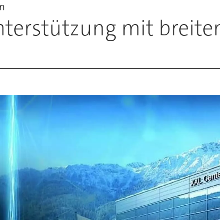
en
nterstützung mit breit