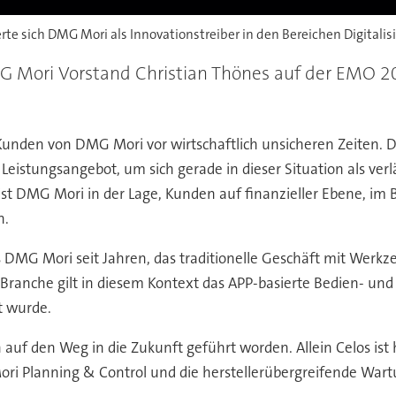
erte sich DMG Mori als Innovationstreiber in den Bereichen Digitali
MG Mori Vorstand Christian Thönes auf der EMO 2
unden von DMG Mori vor wirtschaftlich unsicheren Zeiten. 
 Leistungsangebot, um sich gerade in dieser Situation als verl
DMG Mori in der Lage, Kunden auf finanzieller Ebene, im Be
n.
MG Mori seit Jahren, das traditionelle Geschäft mit Werkze
 Branche gilt in diesem Kontext das APP-basierte Bedien- u
t wurde.
 auf den Weg in die Zukunft geführt worden. Allein Celos is
i Planning & Control und die herstellerübergreifende Wart