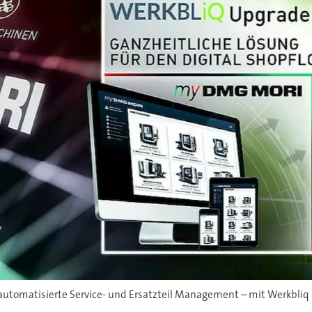
 automatisierte Service- und Ersatzteil Management – mit Werkbliq 