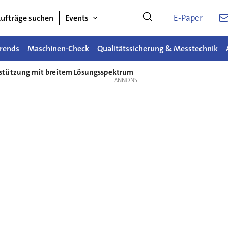
E-Paper
ufträge suchen
Events
rends
Maschinen-Check
Qualitätssicherung & Messtechnik
stützung mit breitem Lösungsspektrum