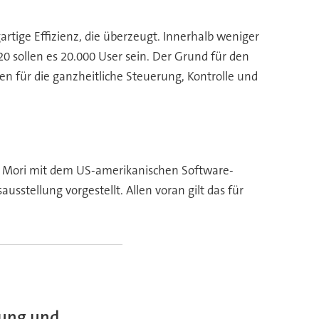
rtige Effizienz, die überzeugt. Innerhalb weniger
0 sollen es 20.000 User sein. Der Grund für den
nen für die ganzheitliche Steuerung, Kontrolle und
MG Mori mit dem US-amerikanischen Software-
sstellung vorgestellt. Allen voran gilt das für
rung und