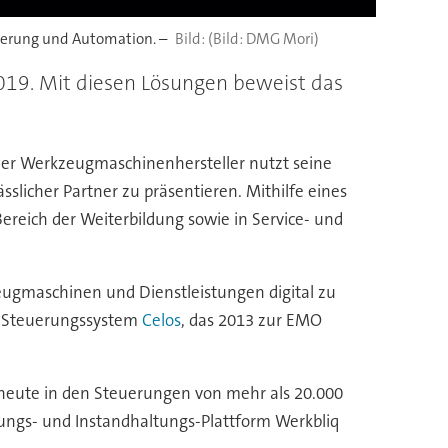
sierung und Automation. –
(Bild: DMG Mori)
019. Mit diesen Lösungen beweist das
Der Werkzeugmaschinenhersteller nutzt seine
ässlicher Partner zu präsentieren. Mithilfe eines
reich der Weiterbildung sowie in Service- und
ugmaschinen und Dienstleistungen digital zu
nd Steuerungssystem
Celos
, das 2013 zur EMO
t heute in den Steuerungen von mehr als 20.000
ungs- und Instandhaltungs-Plattform Werkbliq