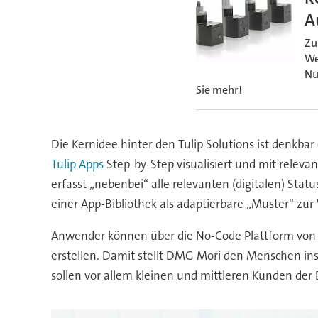
A
Zu
We
Nu
Sie mehr!
Die Kernidee hinter den Tulip Solutions ist denk
Tulip Apps
Step-by-Step visualisiert und mit relev
erfasst „nebenbei“ alle relevanten (digitalen) Sta
einer App-Bibliothek als adaptierbare „Muster“ zur
Anwender können über die No-Code Plattform von
erstellen. Damit stellt DMG Mori den Menschen ins
sollen vor allem kleinen und mittleren Kunden der Ei