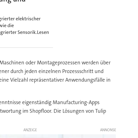
ierter elektrischer
ie die
grierter Sensorik.Lesen
von Maschinen oder Montageprozessen werden über
ener durch jeden einzelnen Prozessschritt und
eine Vielzahl repräsentativer Anwendungsfälle in
enntnisse eigenständig Manufacturing-Apps
ntwortung im Shopfloor. Die Lösungen von Tulip
ANZEIGE