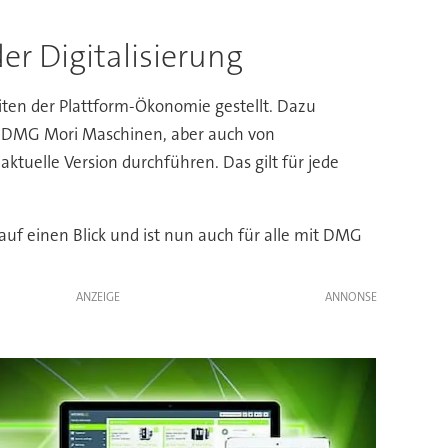
er Digitalisierung
iten der Plattform-Ökonomie gestellt. Dazu
on DMG Mori Maschinen, aber auch von
tuelle Version durchführen. Das gilt für jede
uf einen Blick und ist nun auch für alle mit DMG
ANZEIGE