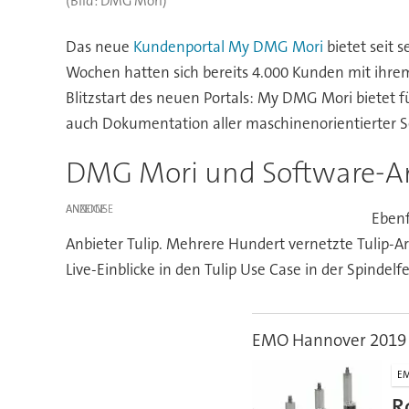
(Bild: DMG Mori)
Das neue
Kundenportal My DMG Mori
bietet seit 
Wochen hatten sich bereits 4.000 Kunden mit ihrem 
Blitzstart des neuen Portals: My DMG Mori bietet fü
auch Dokumentation aller maschinenorientierter S
DMG Mori und Software-Anb
ANZEIGE
Ebenf
Anbieter Tulip. Mehrere Hundert vernetzte Tulip-Arb
Live-Einblicke in den Tulip Use Case in der Spindel
EMO Hannover 2019
E
R