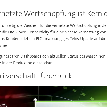
rnetzte Wertschöpfung ist Kern d
ühzeitig die Weichen für die vernetzte Wertschöpfung in Ze
rgt die DMG Mori Connectivity für eine sichere Vernetzung v
-Kunden jetzt ein PLC-unabhängiges Celos-Update auf die ak
ahre.
urierbaren Dashboards den aktuellen Status der Maschinen a
in der Produktion einsetzbar.
 verschafft Überblick