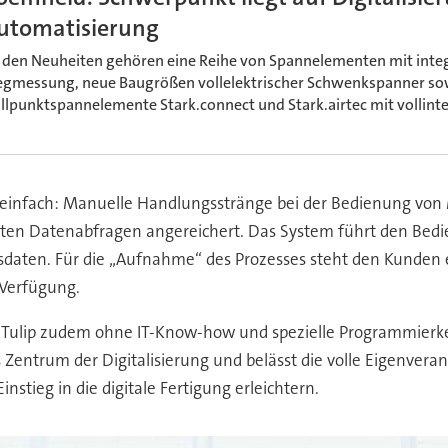
utomatisierung
 den Neuheiten gehören eine Reihe von Spannelementen mit integr
gmessung, neue Baugrößen vollelektrischer Schwenkspanner sow
llpunktspannelemente Stark.connect und Stark.airtec mit vollinte
bar einfach: Manuelle Handlungsstränge bei der Bedienung 
anten Datenabfragen angereichert. Das System führt den Bedi
tusdaten. Für die „Aufnahme“ des Prozesses steht den Kunden 
 Verfügung.
 Tulip zudem ohne IT-Know-how und spezielle Programmierk
 Zentrum der Digitalisierung und belässt die volle Eigenvera
nstieg in die digitale Fertigung erleichtern.