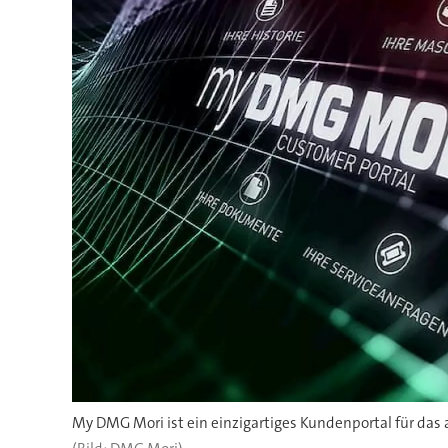
My DMG Mori ist ein einzigartiges Kundenportal für das