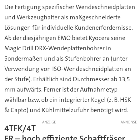
Die Fertigung spezifischer Wendeschneidplatten
und Werkzeughalter als maßgeschneiderte
Lösungen für individuelle Kundenerfordernisse.
Ab der diesjährigen EMO bietet Kyocera seine
Magic Drill DRX-Wendeplattenbohrer in
Sondermaßen und als Stufenbohrer an (unter
Verwendung von ISO-Wendeschneidplatten an
der Stufe). Erhältlich sind Durchmesser ab 13,5
mm aufwärts. Ferner ist der Aufnahmetyp
wählbar bzw. ob ein integrierter Kegel (z. B. HSK
& Capto) und Kühlmittelzufuhr benötigt wird.
ANZEIGE
4TFK/4T
FR – hoch effiziente Schaftfräser