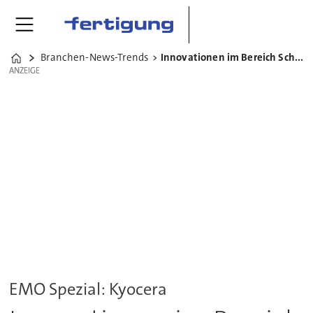
Branchen-News-Trends
Innovationen im Bereich Schneidwerkzeuge
Home
ANZEIGE
ANZEIGE
EMO Spezial: Kyocera