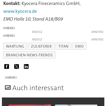
Kontakt:
Kyocera Fineceramics GmbH,
www.kyocera.de
EMO Halle 10, Stand A18/B09
ANZEIGE
ANZEIGE
ANZEIGE
ANZEIGE
WARTUNG
ZULIEFERER
TITAN
EMO
BRANCHEN-NEWS-TRENDS
ANZEIGE
A
uch interessant