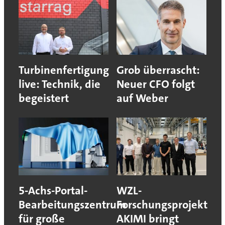
Turbinenfertigung
Grob überrascht:
live: Technik, die
Neuer CFO folgt
begeistert
auf Weber
5-Achs-Portal-
WZL-
Bearbeitungszentrum
Forschungsprojekt
für große
AKIMI bringt