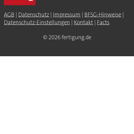
AGB
|
Datenschutz
|
Impressum
|
BFSG-Hinweise
|
Datenschutz-Einstellungen
|
Kontakt
|
Facts
© 2026 fertigung.de