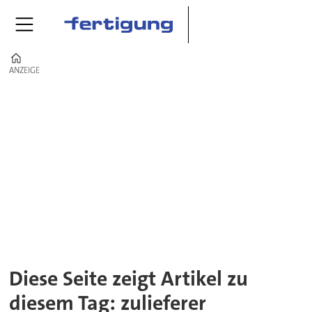
Home
ANZEIGE
ANZEIGE
Tag:
zulieferer
Diese Seite zeigt Artikel zu
diesem Tag: zulieferer