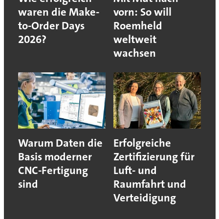
waren die Make-
vorn: So will
to-Order Days
Roemheld
2026?
weltweit
wachsen
Warum Daten die
Erfolgreiche
Basis moderner
Zertifizierung für
CNC-Fertigung
Luft- und
sind
Raumfahrt und
Verteidigung