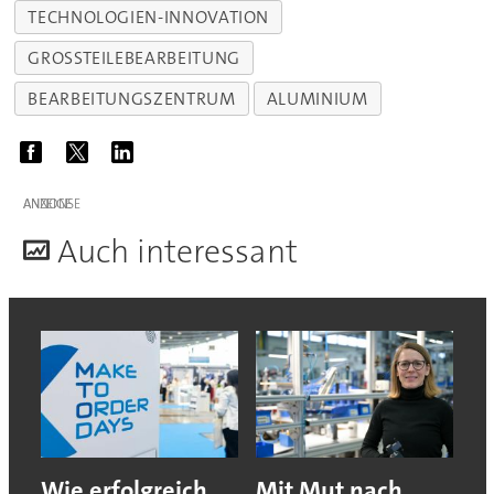
TECHNOLOGIEN-INNOVATION
GROSSTEILEBEARBEITUNG
BEARBEITUNGSZENTRUM
ALUMINIUM
ANZEIGE
A
uch interessant
Wie erfolgreich
Mit Mut nach