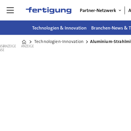
Partner-Netzwerk
A
Technologien & Innovation
Branchen-News & T
Technologien-Innovation
Aluminium-Strahlmit
Home
ANZEIGE
ANZEIGE