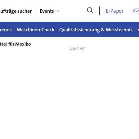
E-Paper
ufträge suchen
Events
rends
Maschinen-Check
Qualitätssicherung & Messtechnik
tel für Mexiko