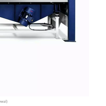
rowal)