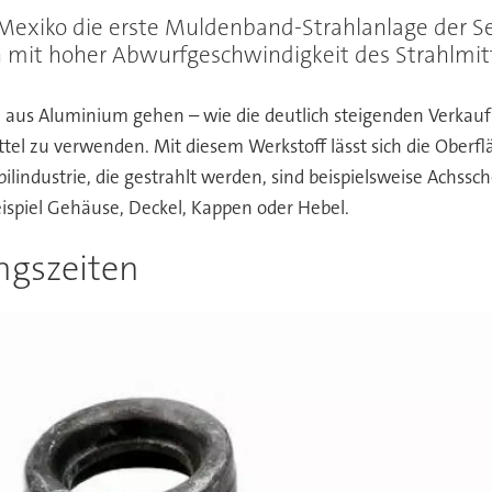
Mexiko die erste Muldenband-Strahlanlage der S
 mit hoher Abwurfgeschwindigkeit des Strahlmitt
n aus Aluminium gehen – wie die deutlich steigenden Verkau
el zu verwenden. Mit diesem Werkstoff lässt sich die Oberf
ilindustrie, die gestrahlt werden, sind beispielsweise Achs
spiel Gehäuse, Deckel, Kappen oder Hebel.
ngszeiten