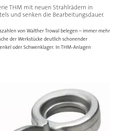
erie THM mit neuen Strahlrädern in
els und senken die Bearbeitungsdauer.
fszahlen von Walther Trowal belegen – immer mehr
läche der Werkstücke deutlich schonender
schenkel oder Schwenklager. In THM-Anlagen