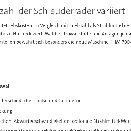
zahl der Schleuderräder variiert
triebskosten im Vergleich mit Edelstahl als Strahlmittel deut
ezu Null reduziert. Walther Trowal stattet die Anlagen je na
teilen bewährt sich besonders die neue Maschine THM 700/4/
owal
unterschiedlicher Größe und Geometrie
ickung
eiten, Abwurfgeschwindigkeiten, optionale Strahlmittel-Me