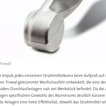
 Trowal)
r Impuls jedes einzelnen Strahlmittelkorns beim Aufprall auf
ther Trowal gekrümmte Wurfschaufeln entwickelt, die eine d
Mulden-Durchlaufanlagen nah am Werkstück befindet. Da die
ringen spezifischen Gewichts des Aluminiums deutlich kürzere
 Anlagen eine hohe Effektivität, obwohl das Strahlmittel sehr