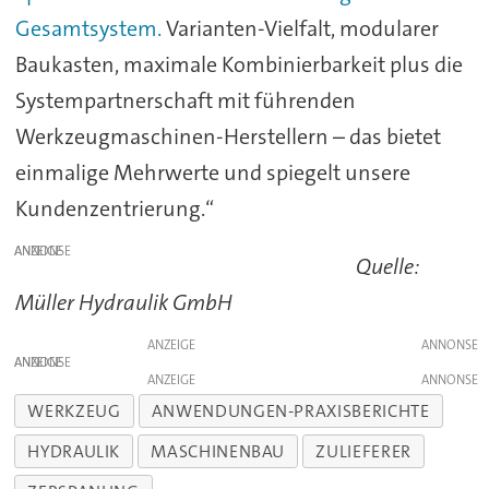
Gesamtsystem.
Varianten-Vielfalt, modularer
Baukasten, maximale Kombinierbarkeit plus die
Systempartnerschaft mit führenden
Werkzeugmaschinen-Herstellern – das bietet
einmalige Mehrwerte und spiegelt unsere
Kundenzentrierung.“
ANZEIGE
Quelle:
Müller Hydraulik GmbH
ANZEIGE
ANZEIGE
ANZEIGE
WERKZEUG
ANWENDUNGEN-PRAXISBERICHTE
HYDRAULIK
MASCHINENBAU
ZULIEFERER