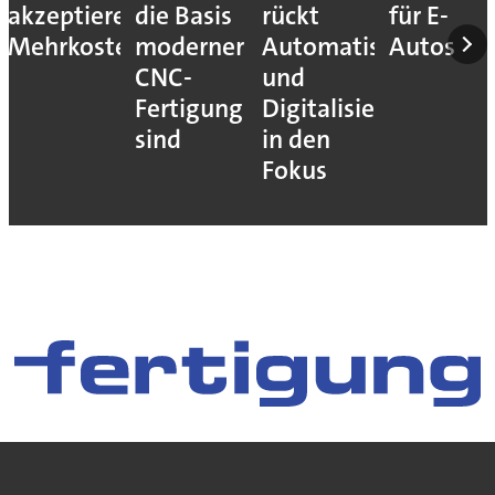
akzeptieren
die Basis
rückt
für E-
Mehrkosten
moderner
Automatisierung
Autos
CNC-
und
Fertigung
Digitalisierung
sind
in den
Fokus