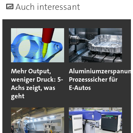
A
uch interessant
Mehr Output,
Aluminiumzerspanun
weniger Druck: 5-
Prozesssicher für
Achs zeigt, was
E-Autos
geht