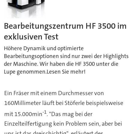
Bearbeitungszentrum HF 3500 im
exklusiven Test
Höhere Dynamik und optimierte
Bearbeitungsoptionen sind nur zwei der Highlights
der Maschine. Wir haben die HF 3500 unter die
Lupe genommen.Lesen Sie mehr!
Ein Fräser mit einem Durchmesser von
160Millimeter läuft bei Stöferle beispielsweise
-1
mit 15.000min
. "Das mag bei der
Einzelteilfertigung kein Problem sein, aber bei
uns ist das dreischichtig", erläutert der