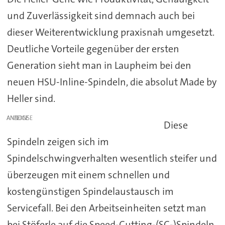
und Zuverlässigkeit sind demnach auch bei
dieser Weiterentwicklung praxisnah umgesetzt.
Deutliche Vorteile gegenüber der ersten
Generation sieht man in Laupheim bei den
neuen HSU-Inline-Spindeln, die absolut Made by
Heller sind.
ANZEIGE
Diese
Spindeln zeigen sich im
Spindelschwingverhalten wesentlich steifer und
überzeugen mit einem schnellen und
kostengünstigen Spindelaustausch im
Servicefall. Bei den Arbeitseinheiten setzt man
bei Stöferle auf die Speed-Cutting-(SC-)Spindeln