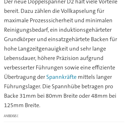
Der neue Doppelspanner D2 hält viele Vorteile
bereit. Dazu zählen die Vollkapselung für
maximale Prozesssicherheit und minimalen
Reinigungsbedarf, ein induktionsgehärteter
Grundkörper und einsatzgehärtete Backen für
hohe Langzeitgenauigkeit und sehr lange
Lebensdauer, höhere Präzision aufgrund
verbesserter Führungen sowie eine effiziente
Übertragung der
Spannkräfte
mittels langer
Führungslager. Die Spannhübe betragen pro
Backe 31mm bei 80mm Breite oder 48mm bei
125mm Breite.
ANZEIGE