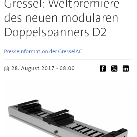
Gressel: Weltpremiere
des neuen modularen
Doppelspanners D2
Presseinformation der Gressel
AG
28. August 2017 - 08:00