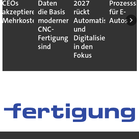
CEOs
Daten
2027
Prozesssi
akzeptieren
die Basis
rückt
für E-
Mehrkosten
moderner
Automatisierung
Autos
CNC-
und
Fertigung
Digitalisierung
sind
in den
Fokus