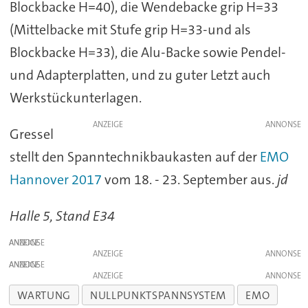
Blockbacke H=40), die Wendebacke grip H=33
(Mittelbacke mit Stufe grip H=33-und als
Blockbacke H=33), die Alu-Backe sowie Pendel-
und Adapterplatten, und zu guter Letzt auch
Werkstückunterlagen.
ANZEIGE
Gressel
stellt den Spanntechnikbaukasten auf der
EMO
Hannover 2017
vom 18. - 23. September aus.
jd
Halle 5, Stand E34
ANZEIGE
ANZEIGE
ANZEIGE
ANZEIGE
WARTUNG
NULLPUNKTSPANNSYSTEM
EMO