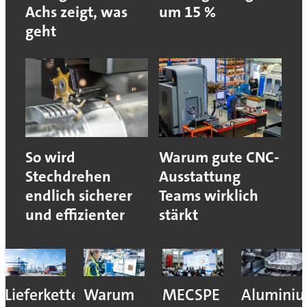
Achs zeigt, was
um 15 %
geht
So wird
Warum gute CNC-
Stechdrehen
Ausstattung
endlich sicherer
Teams wirklich
und effizienter
stärkt
Lieferkettenresilienz:
Warum
MECSPE
Aluminiu