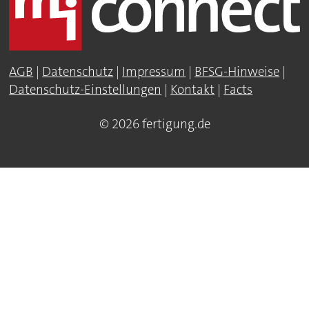
AGB
|
Datenschutz
|
Impressum
|
BFSG-Hinweise
|
Datenschutz-Einstellungen
|
Kontakt
|
Facts
© 2026 fertigung.de