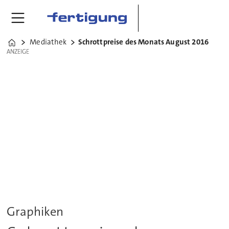
Mediathek
Schrottpreise des Monats August 2016
Home
ANZEIGE
ANZEIGE
Graphiken