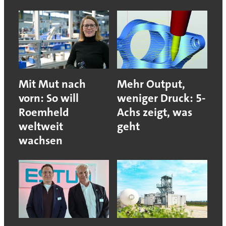
Mit Mut nach
Mehr Output,
vorn: So will
weniger Druck: 5-
Roemheld
Achs zeigt, was
weltweit
geht
wachsen