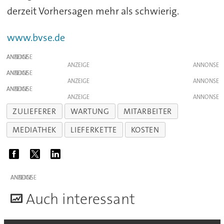
derzeit Vorhersagen mehr als schwierig.
www.bvse.de
ANZEIGE
ANZEIGE
ANZEIGE
ANZEIGE
ANZEIGE
ANZEIGE
ZULIEFERER
WARTUNG
MITARBEITER
MEDIATHEK
LIEFERKETTE
KOSTEN
ANZEIGE
A
uch interessant