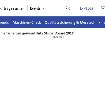
E-Paper
ufträge suchen
Events
rends
Maschinen-Check
Qualitätssicherung & Messtechnik
Schleifscheiben gewinnt Fritz Studer Award 2017