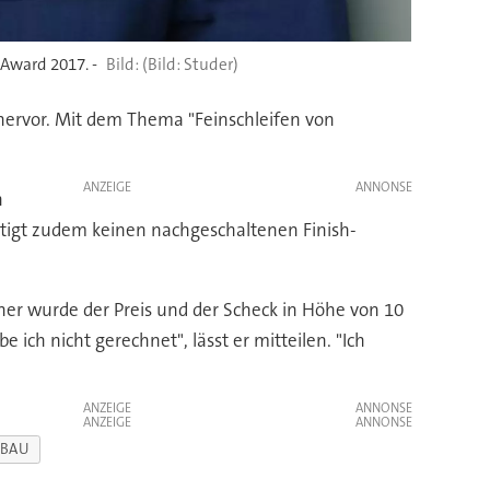
Award 2017. -
(Bild: Studer)
 hervor. Mit dem Thema "Feinschleifen von
ANZEIGE
n
ötigt zudem keinen nachgeschaltenen Finish-
aher wurde der Preis und der Scheck in Höhe von 10
ch nicht gerechnet", lässt er mitteilen. "Ich
ANZEIGE
ANZEIGE
NBAU