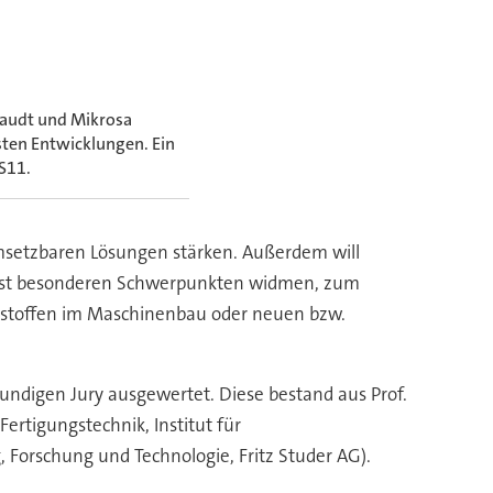
haudt und Mikrosa
sten Entwicklungen. Ein
S11.
 umsetzbaren Lösungen stärken. Außerdem will
ichst besonderen Schwerpunkten widmen, zum
rkstoffen im Maschinenbau oder neuen bzw.
undigen Jury ausgewertet. Diese bestand aus Prof.
rtigungstechnik, Institut für
 Forschung und Technologie, Fritz Studer AG).