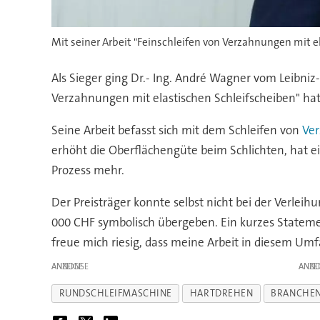
Mit seiner Arbeit "Feinschleifen von Verzahnungen mit 
Als Sieger ging Dr.- Ing. André Wagner vom Leibniz
Verzahnungen mit elastischen Schleifscheiben" hat 
Seine Arbeit befasst sich mit dem Schleifen von
Ve
erhöht die Oberflächengüte beim Schlichten, hat e
Prozess mehr.
Der Preisträger konnte selbst nicht bei der Verlei
000 CHF symbolisch übergeben. Ein kurzes Statement
freue mich riesig, dass meine Arbeit in diesem Um
ANZEIGE
ANZE
RUNDSCHLEIFMASCHINE
HARTDREHEN
BRANCHEN