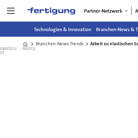
Partner-Netzwerk
A
Technologien & Innovation
Branchen-News & T
Branchen-News-Trends
Arbeit zu elastischen 
Home
ANZEIGE
ANZEIGE