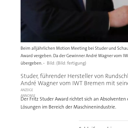
Beim alljährlichen Motion Meeting bei Studer und Schaud
Award vergeben. Da der Gewinner André Wagner vom IWT B
übergeben. -
(Bild: fertigung)
Studer, führender Hersteller von Rundschl
André Wagner vom IWT Bremen mit seiner
ANZEIGE
Der Fritz Studer Award richtet sich an Absolvente
Lösungen im Bereich der Maschinenindustrie.