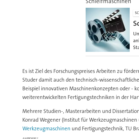
Schleifmaschinen
SC
S
Un
an
St
Es ist Ziel des Forschungspreises Arbeiten zu för
Studer damit auch den technisch-wissenschaftlich
Beispiel innovativen Maschinenkonzepten oder - 
weiterentwickelten Fertigungstechniken in der Har
Mehrere Studien-, Masterarbeiten und Dissertatio
Konrad Wegener (Institut für Werkzeugmaschinen un
Werkzeugmaschinen
und Fertigungstechnik, TU Bra
ANZEIGE