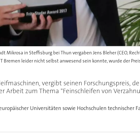
t Mikrosa in Steffisburg bei Thun vergaben Jens Bleher (CEO, Rechts
remen leider nicht selbst anwesend sein konnte, wurde der Preis s
eifmaschinen, vergibt seinen Forschungspreis, der 
 Arbeit zum Thema "Feinschleifen von Verzahnung
n europäischer Universitäten sowie Hochschulen technischer 