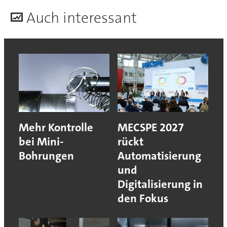
A
uch interessant
Mehr Kontrolle
MECSPE 2027
bei Mini-
rückt
Bohrungen
Automatisierung
und
Digitalisierung in
den Fokus