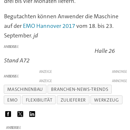
drei bis vier Monaten liefern.
Begutachten können Anwender die Maschine
auf der
EMO Hannover 2017
vom 18. bis 23.
September.
jd
ANZEIGE
Halle 26
Stand A72
ANZEIGE
ANZEIGE
ANZEIGE
MASCHINENBAU
BRANCHEN-NEWS-TRENDS
EMO
FLEXIBILITÄT
ZULIEFERER
WERKZEUG
ANZEIGE