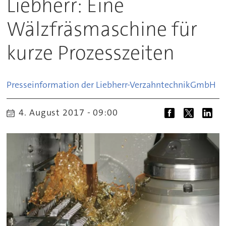
Liebherr: Eine
Wälzfräsmaschine für
kurze Prozesszeiten
Presseinformation der Liebherr-Verzahntechnik
GmbH
4. August 2017 - 09:00