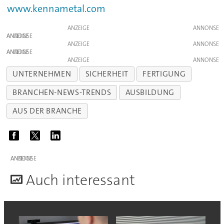
www.kennametal.com
ANZEIGE
ANZEIGE
ANZEIGE
ANZEIGE
ANZEIGE
UNTERNEHMEN
SICHERHEIT
FERTIGUNG
BRANCHEN-NEWS-TRENDS
AUSBILDUNG
AUS DER BRANCHE
ANZEIGE
A
uch interessant