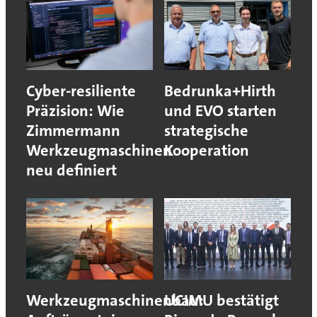
Cyber-resiliente
Bedrunka+Hirth
Präzision: Wie
und EVO starten
Zimmermann
strategische
Werkzeugmaschinen
Kooperation
neu definiert
Werkzeugmaschinenbau:
UCIMU bestätigt