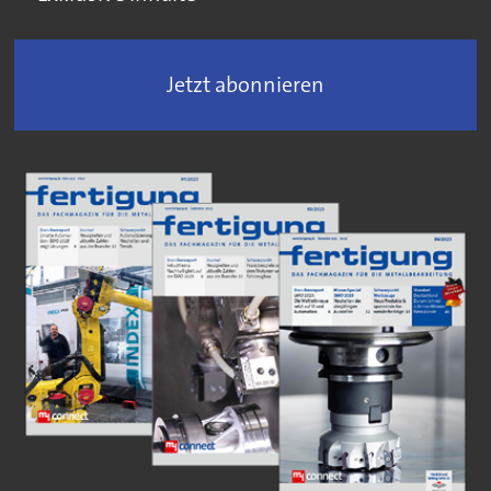
Jetzt abonnieren