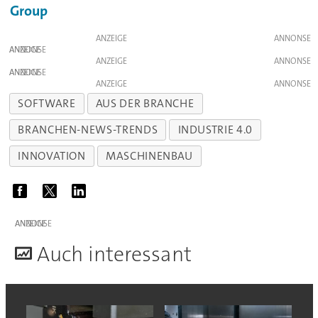
Group
ANZEIGE
ANZEIGE
ANZEIGE
ANZEIGE
ANZEIGE
SOFTWARE
AUS DER BRANCHE
BRANCHEN-NEWS-TRENDS
INDUSTRIE 4.0
INNOVATION
MASCHINENBAU
ANZEIGE
A
uch interessant